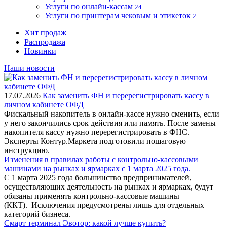
Услуги по онлайн-кассам
24
Услуги по принтерам чековым и этикеток
2
Хит продаж
Распродажа
Новинки
Наши новости
17.07.2026
Как заменить ФН и перерегистрировать кассу в
личном кабинете ОФД
Фискальный накопитель в онлайн-кассе нужно сменить, если
у него закончились срок действия или память. После замены
накопителя кассу нужно перерегистрировать в ФНС.
Эксперты Контур.Маркета подготовили пошаговую
инструкцию.
Изменения в правилах работы с контрольно-кассовыми
машинами на рынках и ярмарках с 1 марта 2025 года.
С 1 марта 2025 года большинство предпринимателей,
осуществляющих деятельность на рынках и ярмарках, будут
обязаны применять контрольно-кассовые машины
(ККТ). Исключения предусмотрены лишь для отдельных
категорий бизнеса.
Смарт терминал Эвотор: какой лучше купить?