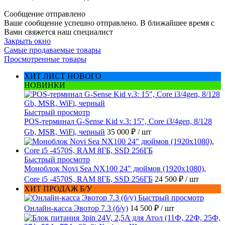
Сообщение отправлено
Ваше сообщение успешно отправлено. В ближайшее время с
Вами свяжется наш специалист
Закрыть окно
Самые продаваемые товары
Просмотренные товары
ХИТ ЛИСТ НОВОГО
НОВИНКИ
Быстрый просмотр
POS-терминал G-Sense Kid v.3: 15", Core i3/4gen, 8/128
Gb, MSR, WiFi, черный
35 000 ₽
/ шт
Быстрый просмотр
Моноблок Novi Sea NX100 24" дюймов (1920x1080),
Core i5 -4570S, RAM 8ГБ, SSD 256ГБ
24 500 ₽
/ шт
ХИТ ПРОДАЖ Б/У
Быстрый просмотр
Онлайн-касса Эвотор 7.3 (б/у)
14 500 ₽
/ шт