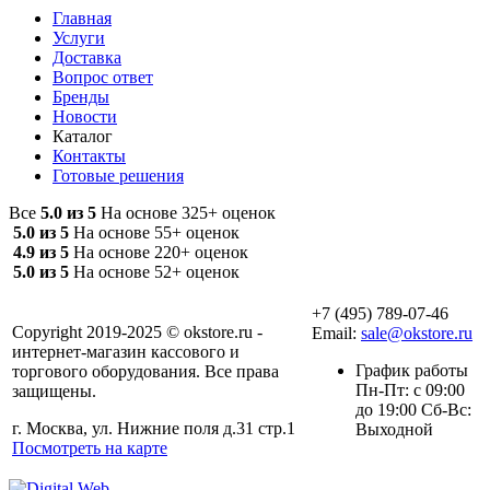
Главная
Услуги
Доставка
Вопрос ответ
Бренды
Новости
Каталог
Контакты
Готовые решения
Все
5.0 из 5
На основе 325+ оценок
5.0 из 5
На основе 55+ оценок
4.9 из 5
На основе 220+ оценок
5.0 из 5
На основе 52+ оценок
+7 (495) 789-07-46
Copyright 2019-2025 © okstore.ru -
Email:
sale@okstore.ru
интернет-магазин кассового и
График работы
торгового оборудования. Все права
Пн-Пт: с 09:00
защищены.
до 19:00 Сб-Вс:
г. Москва, ул. Нижние поля д.31 стр.1
Выходной
Посмотреть на карте