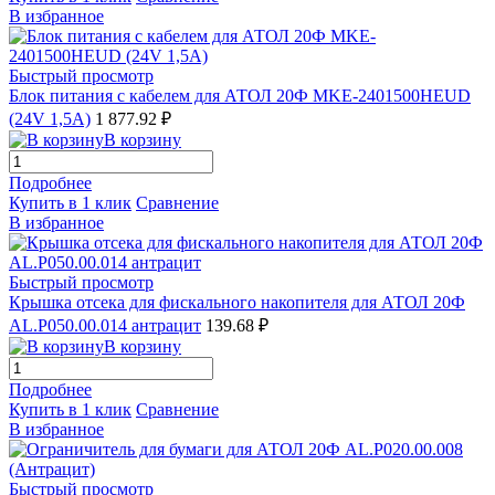
В избранное
Быстрый просмотр
Блок питания с кабелем для АТОЛ 20Ф MKE-2401500HEUD
(24V 1,5A)
1 877.92 ₽
В корзину
Подробнее
Купить в 1 клик
Сравнение
В избранное
Быстрый просмотр
Крышка отсека для фискального накопителя для АТОЛ 20Ф
AL.P050.00.014 антрацит
139.68 ₽
В корзину
Подробнее
Купить в 1 клик
Сравнение
В избранное
Быстрый просмотр