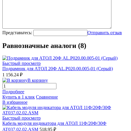
Представьтесь:
Отправить отзыв
Равнозначные аналоги (8)
Быстрый просмотр
Подрамник для АТОЛ 20Ф AL.P020.00.005-01 (Серый)
1 156.24 ₽
В корзину
Подробнее
Купить в 1 клик
Сравнение
В избранное
Быстрый просмотр
Кабель модуля индикатора для АТОЛ 11Ф/20Ф/30Ф
AT037.02.02.ASM
518.95 ₽