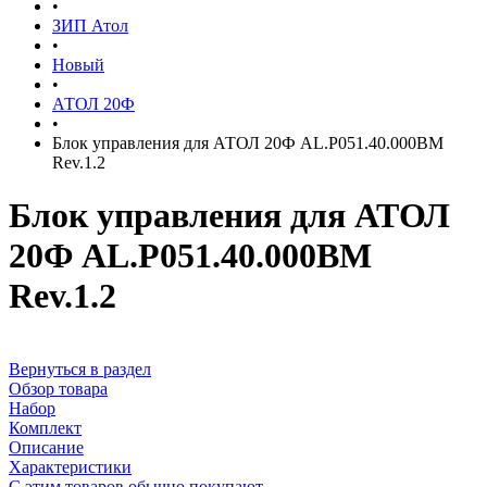
•
ЗИП Атол
•
Новый
•
АТОЛ 20Ф
•
Блок управления для АТОЛ 20Ф AL.P051.40.000BM
Rev.1.2
Блок управления для АТОЛ
20Ф AL.P051.40.000BM
Rev.1.2
Вернуться в раздел
Обзор товара
Набор
Комплект
Описание
Характеристики
С этим товаров обычно покупают