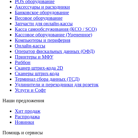
POS оборудование
Аксессуары и расходники
Банковское оборудование
Весовое оборудование
Запчасти для онлайн-кассы
Касса самообслуживания (КСО / SCO)
Кассовое оборудование (Уцененное)
Компьютеры и периферия
Онлайн-кассы
Оператор фискальных данных (ОФД)
Принтеры и МФУ
Риббон
Сканер штрих-кода 2D
Сканеры штрих-кода
Терминал сбора данных (ТСД)
Удлинители и переходники для розеток
Услуги и Софт
Наши предложения
Хит продаж
Распродажа
Новинки
Помощь и сервисы