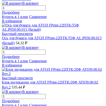
В корзину
Подробнее
Купить в 1 клик
Сравнение
В избранное
Быстрый просмотр
Ось для бумаги для АТОЛ FPrint-22ПТK/55Ф AL.P050.00.013
(Белый)
54.32 ₽
В корзину
Подробнее
Купить в 1 клик
Сравнение
В избранное
Быстрый просмотр
Блок индикации для АТОЛ FPrint-22ПТK/20Ф AT039.00.02
Rev.2
535.44 ₽
В корзину
Подробнее
Купить в 1 клик
Сравнение