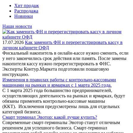
Хит продаж
Распродажа
Новинки
Наши новости
17.07.2026
Как заменить ФН и перерегистрировать кассу в
личном кабинете ОФД
Фискальный накопитель в онлайн-кассе нужно сменить, если
у него закончились срок действия или память. После замены
накопителя кассу нужно перерегистрировать в ФНС.
Эксперты Контур.Маркета подготовили пошаговую
инструкцию.
Изменения в правилах работы с контрольно-кассовыми
машинами на рынках и ярмарках с 1 марта 2025 года.
С 1 марта 2025 года большинство предпринимателей,
осуществляющих деятельность на рынках и ярмарках, будут
обязаны применять контрольно-кассовые машины
(ККТ). Исключения предусмотрены лишь для отдельных
категорий бизнеса.
Смарт терминал Эвотор: какой лучше купить?
Современные смарт-терминалы Эвотор станут отличным
решением для успешного бизнеса. Смарт-терминал