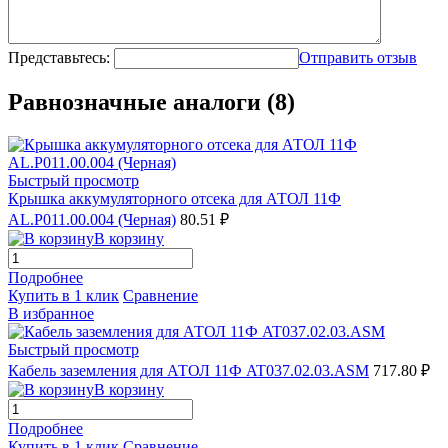
Представьтесь:
Отправить отзыв
Равнозначные аналоги (8)
Быстрый просмотр
Крышка аккумуляторного отсека для АТОЛ 11Ф
AL.P011.00.004 (Черная)
80.51 ₽
В корзину
Подробнее
Купить в 1 клик
Сравнение
В избранное
Быстрый просмотр
Кабель заземления для АТОЛ 11Ф AT037.02.03.ASM
717.80 ₽
В корзину
Подробнее
Купить в 1 клик
Сравнение