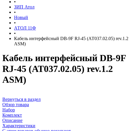
•
ЗИП Атол
•
Новый
•
АТОЛ 11Ф
•
Кабель интерфейсный DB-9F RJ-45 (АТ037.02.05) rev.1.2
ASM)
Кабель интерфейсный DB-9F
RJ-45 (АТ037.02.05) rev.1.2
ASM)
Вернуться в раздел
Обзор товара
Набор
Комплект
Описание
Характеристики
С этим товаров обычно покупают