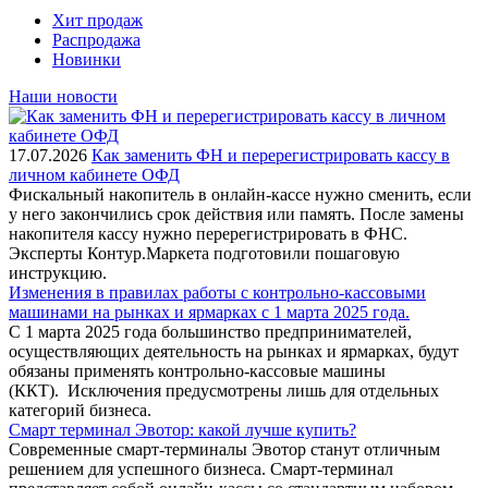
Хит продаж
Распродажа
Новинки
Наши новости
17.07.2026
Как заменить ФН и перерегистрировать кассу в
личном кабинете ОФД
Фискальный накопитель в онлайн-кассе нужно сменить, если
у него закончились срок действия или память. После замены
накопителя кассу нужно перерегистрировать в ФНС.
Эксперты Контур.Маркета подготовили пошаговую
инструкцию.
Изменения в правилах работы с контрольно-кассовыми
машинами на рынках и ярмарках с 1 марта 2025 года.
С 1 марта 2025 года большинство предпринимателей,
осуществляющих деятельность на рынках и ярмарках, будут
обязаны применять контрольно-кассовые машины
(ККТ). Исключения предусмотрены лишь для отдельных
категорий бизнеса.
Смарт терминал Эвотор: какой лучше купить?
Современные смарт-терминалы Эвотор станут отличным
решением для успешного бизнеса. Смарт-терминал