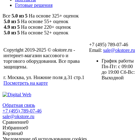
Готовые решения
Все
5.0 из 5
На основе 325+ оценок
5.0 из 5
На основе 55+ оценок
4.9 из 5
На основе 220+ оценок
5.0 из 5
На основе 52+ оценок
+7 (495) 789-07-46
Copyright 2019-2025 © okstore.ru -
Email:
sale@okstore.ru
интернет-магазин кассового и
График работы
торгового оборудования. Все права
Пн-Пт: с 09:00
защищены.
до 19:00 Сб-Вс:
г. Москва, ул. Нижние поля д.31 стр.1
Выходной
Посмотреть на карте
Обратная связь
+7 (495) 789-07-46
sale@okstore.ru
Сравнение
0
Избранное
0
Корзина
0
Уведомление об использовании cookies