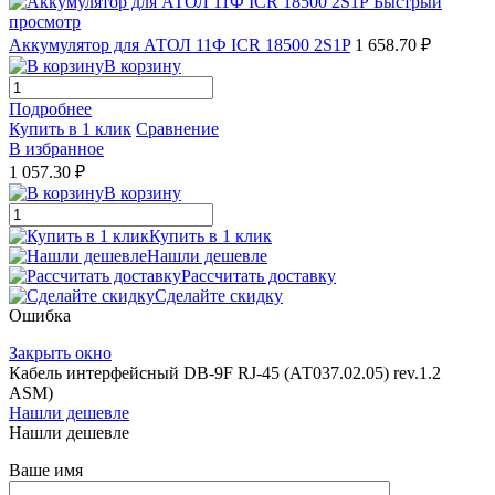
Быстрый
просмотр
Аккумулятор для АТОЛ 11Ф ICR 18500 2S1P
1 658.70 ₽
В корзину
Подробнее
Купить в 1 клик
Сравнение
В избранное
1 057.30 ₽
В корзину
Купить в 1 клик
Нашли дешевле
Рассчитать доставку
Сделайте скидку
Ошибка
Закрыть окно
Кабель интерфейсный DB-9F RJ-45 (АТ037.02.05) rev.1.2
ASM)
Нашли дешевле
Нашли дешевле
Ваше имя