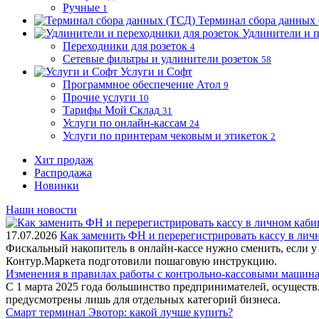
Ручные
1
Терминал сбора данных
Удлинители и п
Переходники для розеток
4
Сетевые фильтры и удлинители розеток
58
Услуги и Софт
Программное обеспечение Атол
9
Прочие услуги
10
Тарифы Мой Склад
31
Услуги по онлайн-кассам
24
Услуги по принтерам чековым и этикеток
2
Хит продаж
Распродажа
Новинки
Наши новости
17.07.2026
Как заменить ФН и перерегистрировать кассу в ли
Фискальный накопитель в онлайн-кассе нужно сменить, если у
Контур.Маркета подготовили пошаговую инструкцию.
Изменения в правилах работы с контрольно-кассовыми машинам
С 1 марта 2025 года большинство предпринимателей, осущест
предусмотрены лишь для отдельных категорий бизнеса.
Смарт терминал Эвотор: какой лучше купить?