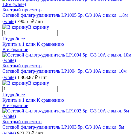
Быстрый просмотр
Сетевой фильтр-удлинитель LP1005 5р. С/З 10А с выкл. 1.8м
(white)
790.51 ₽
/ шт
В корзину
Подробнее
Купить в 1 клик
К сравнению
В избранное
Быстрый просмотр
Сетевой фильтр-удлинитель LP1004 5р. С/З 10А с выкл. 10м
(white)
1 363.87 ₽
/ шт
В корзину
Подробнее
Купить в 1 клик
К сравнению
В избранное
Быстрый просмотр
Сетевой фильтр-удлинитель LP1003 5р. С/З 10А с выкл. 5м
(white)
923.73 ₽
/ шт