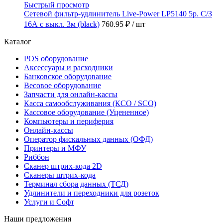
Быстрый просмотр
Сетевой фильтр-удлинитель Live-Power LP5140 5р. С/З
16А с выкл. 3м (black)
760.95 ₽
/ шт
Каталог
POS оборудование
Аксессуары и расходники
Банковское оборудование
Весовое оборудование
Запчасти для онлайн-кассы
Касса самообслуживания (КСО / SCO)
Кассовое оборудование (Уцененное)
Компьютеры и периферия
Онлайн-кассы
Оператор фискальных данных (ОФД)
Принтеры и МФУ
Риббон
Сканер штрих-кода 2D
Сканеры штрих-кода
Терминал сбора данных (ТСД)
Удлинители и переходники для розеток
Услуги и Софт
Наши предложения