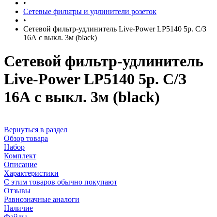
•
Сетевые фильтры и удлинители розеток
•
Сетевой фильтр-удлинитель Live-Power LP5140 5р. С/З
16А с выкл. 3м (black)
Сетевой фильтр-удлинитель
Live-Power LP5140 5р. С/З
16А с выкл. 3м (black)
Вернуться в раздел
Обзор товара
Набор
Комплект
Описание
Характеристики
С этим товаров обычно покупают
Отзывы
Равнозначные аналоги
Наличие
Файлы