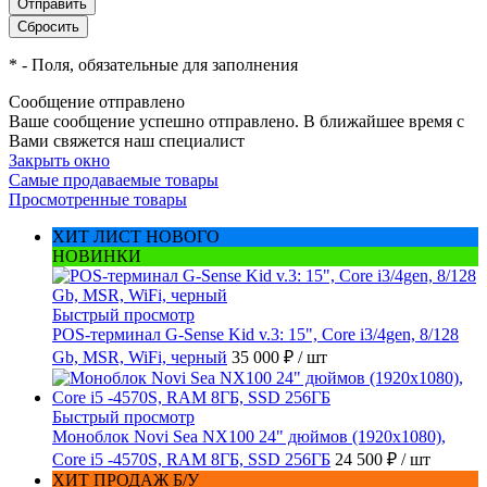
*
- Поля, обязательные для заполнения
Сообщение отправлено
Ваше сообщение успешно отправлено. В ближайшее время с
Вами свяжется наш специалист
Закрыть окно
Самые продаваемые товары
Просмотренные товары
ХИТ ЛИСТ НОВОГО
НОВИНКИ
Быстрый просмотр
POS-терминал G-Sense Kid v.3: 15", Core i3/4gen, 8/128
Gb, MSR, WiFi, черный
35 000 ₽
/ шт
Быстрый просмотр
Моноблок Novi Sea NX100 24" дюймов (1920x1080),
Core i5 -4570S, RAM 8ГБ, SSD 256ГБ
24 500 ₽
/ шт
ХИТ ПРОДАЖ Б/У