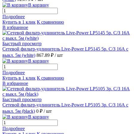
В корзину
Подробнее
Купить в 1 клик
К сравнению
В избранное
Быстрый просмотр
Сетевой фильтр-удлинитель Live-Power LP5145 5р. С/З 16А с
выкл. 5м (white)
867.89 ₽
/ шт
В корзину
Подробнее
Купить в 1 клик
К сравнению
В избранное
Быстрый просмотр
Сетевой фильтр-удлинитель Live-Power LP5105 3р. С/З 16А с
выкл. 5м (black)
0 ₽
/ шт
В корзину
Подробнее
Купить в 1 клик
К сравнению