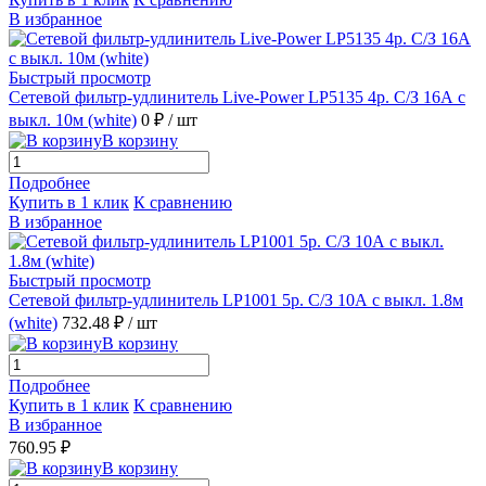
В избранное
Быстрый просмотр
Сетевой фильтр-удлинитель Live-Power LP5135 4р. С/З 16А с
выкл. 10м (white)
0 ₽
/ шт
В корзину
Подробнее
Купить в 1 клик
К сравнению
В избранное
Быстрый просмотр
Сетевой фильтр-удлинитель LP1001 5р. С/З 10А с выкл. 1.8м
(white)
732.48 ₽
/ шт
В корзину
Подробнее
Купить в 1 клик
К сравнению
В избранное
760.95 ₽
В корзину