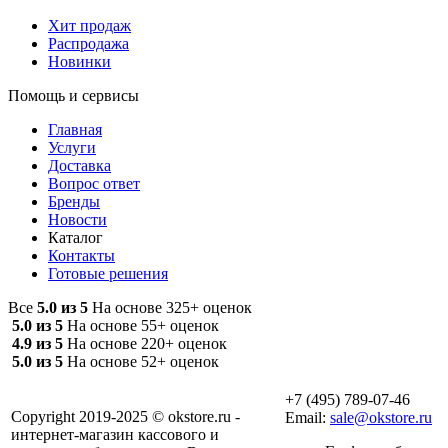
Хит продаж
Распродажа
Новинки
Помощь и сервисы
Главная
Услуги
Доставка
Вопрос ответ
Бренды
Новости
Каталог
Контакты
Готовые решения
Все
5.0 из 5
На основе 325+ оценок
5.0 из 5
На основе 55+ оценок
4.9 из 5
На основе 220+ оценок
5.0 из 5
На основе 52+ оценок
+7 (495) 789-07-46
Copyright 2019-2025 © okstore.ru -
Email:
sale@okstore.ru
интернет-магазин кассового и