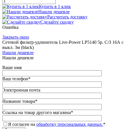
Купить в 1 клик
Нашли дешевле
Рассчитать доставку
Сделайте скидку
Ошибка
Закрыть окно
Сетевой фильтр-удлинитель Live-Power LP5140 5р. С/З 16А с
выкл. 3м (black)
Нашли дешевле
Нашли дешевле
Ваше имя
Ваш телефон
*
Электронная почта
Название товара
*
Ссылка на товар другого магазина
*
Я согласен на
обработку персональных данных.
*