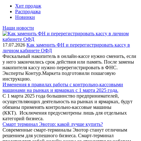
Хит продаж
Распродажа
Новинки
Наши новости
17.07.2026
Как заменить ФН и перерегистрировать кассу в
личном кабинете ОФД
Фискальный накопитель в онлайн-кассе нужно сменить, если
у него закончились срок действия или память. После замены
накопителя кассу нужно перерегистрировать в ФНС.
Эксперты Контур.Маркета подготовили пошаговую
инструкцию.
Изменения в правилах работы с контрольно-кассовыми
машинами на рынках и ярмарках с 1 марта 2025 года.
С 1 марта 2025 года большинство предпринимателей,
осуществляющих деятельность на рынках и ярмарках, будут
обязаны применять контрольно-кассовые машины
(ККТ). Исключения предусмотрены лишь для отдельных
категорий бизнеса.
Смарт терминал Эвотор: какой лучше купить?
Современные смарт-терминалы Эвотор станут отличным
решением для успешного бизнеса. Смарт-терминал