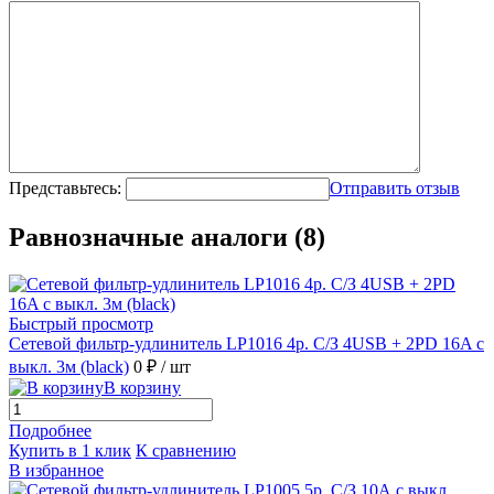
Представьтесь:
Отправить отзыв
Равнозначные аналоги (8)
Быстрый просмотр
Сетевой фильтр-удлинитель LP1016 4р. С/З 4USB + 2PD 16A с
выкл. 3м (black)
0 ₽
/ шт
В корзину
Подробнее
Купить в 1 клик
К сравнению
В избранное