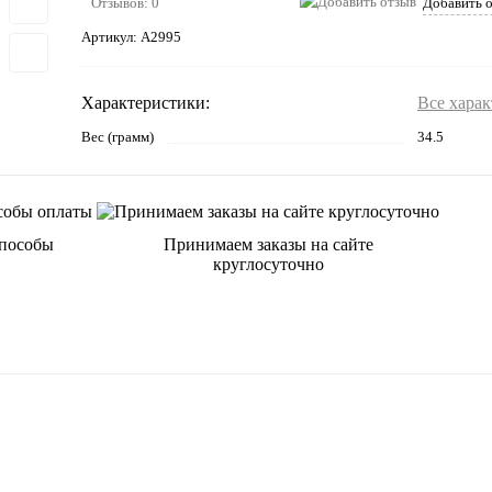
Отзывов: 0
Добавить 
Артикул:
A2995
Характеристики:
Все хара
Вес (грамм)
34.5
способы
Принимаем заказы на сайте
круглосуточно