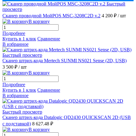
Быстрый
просмотр
Сканер проводной МойPOS MSC-3208C2D v.2
4 200 ₽
/ шт
В корзину
Подробнее
Купить в 1 клик
Сравнение
В избранное
Быстрый просмотр
Сканер штрих-кода Mertech SUNMI NS021 Sense (2D, USB)
3 500 ₽
/ шт
В корзину
Подробнее
Купить в 1 клик
Сравнение
В избранное
Быстрый просмотр
Сканер штрих-кода Datalogic QD2430 QUICKSCAN 2D (USB
с подставкой)
8 627.48 ₽
В корзину