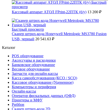
Быстрый
просмотр
Кассовый аппарат АТОЛ FPrint-22ПТК (б/у)
13 200 ₽
Быстрый просмотр
Сканер штрих-кода Honeywell Metrologic MS3780 Fusion
USB, черный
20 541.63 ₽
Каталог
POS оборудование
Аксессуары и расходники
Банковское оборудование
Весовое оборудование
Запчасти для онлайн-кассы
Касса самообслуживания (КСО / SCO)
Кассовое оборудование (Уцененное)
Компьютеры и периферия
Онлайн-кассы
Оператор фискальных данных (ОФД)
Принтеры и МФУ
Риббон
Сканер штрих-кода 2D