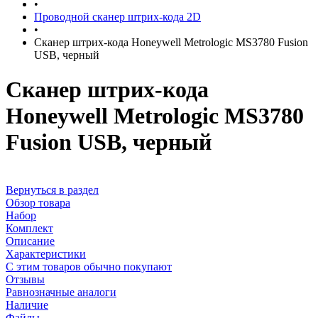
•
Проводной сканер штрих-кода 2D
•
Сканер штрих-кода Honeywell Metrologic MS3780 Fusion
USB, черный
Сканер штрих-кода
Honeywell Metrologic MS3780
Fusion USB, черный
Вернуться в раздел
Обзор товара
Набор
Комплект
Описание
Характеристики
С этим товаров обычно покупают
Отзывы
Равнозначные аналоги
Наличие
Файлы