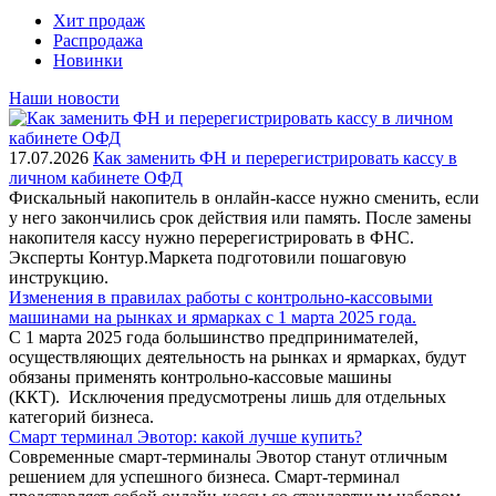
Хит продаж
Распродажа
Новинки
Наши новости
17.07.2026
Как заменить ФН и перерегистрировать кассу в
личном кабинете ОФД
Фискальный накопитель в онлайн-кассе нужно сменить, если
у него закончились срок действия или память. После замены
накопителя кассу нужно перерегистрировать в ФНС.
Эксперты Контур.Маркета подготовили пошаговую
инструкцию.
Изменения в правилах работы с контрольно-кассовыми
машинами на рынках и ярмарках с 1 марта 2025 года.
С 1 марта 2025 года большинство предпринимателей,
осуществляющих деятельность на рынках и ярмарках, будут
обязаны применять контрольно-кассовые машины
(ККТ). Исключения предусмотрены лишь для отдельных
категорий бизнеса.
Смарт терминал Эвотор: какой лучше купить?
Современные смарт-терминалы Эвотор станут отличным
решением для успешного бизнеса. Смарт-терминал