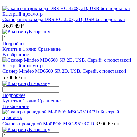
Быстрый просмотр
Сканер штрих-кода DBS HC-3208, 2D, USB без подставки
3 697.49 ₽
В корзину
Подробнее
Купить в 1 клик
Сравнение
В избранное
Быстрый просмотр
Сканер Mindeo MD6600-SR 2D, USB, Серый, с подставкой
5 700 ₽
/ шт
В корзину
Подробнее
Купить в 1 клик
Сравнение
В избранное
Быстрый
просмотр
Сканер проводной МойPOS MSC-9510C2D
3 900 ₽
/ шт
В корзину