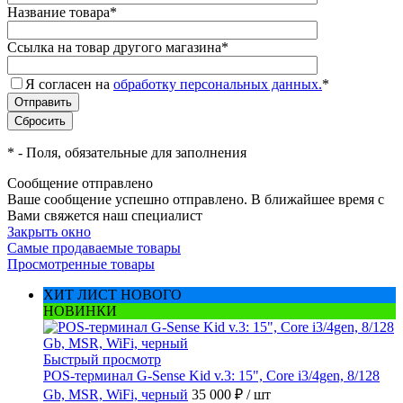
Название товара
*
Ссылка на товар другого магазина
*
Я согласен на
обработку персональных данных.
*
*
- Поля, обязательные для заполнения
Сообщение отправлено
Ваше сообщение успешно отправлено. В ближайшее время с
Вами свяжется наш специалист
Закрыть окно
Самые продаваемые товары
Просмотренные товары
ХИТ ЛИСТ НОВОГО
НОВИНКИ
Быстрый просмотр
POS-терминал G-Sense Kid v.3: 15", Core i3/4gen, 8/128
Gb, MSR, WiFi, черный
35 000 ₽
/ шт