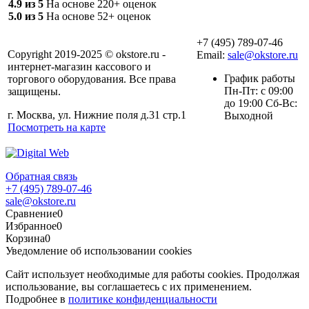
4.9 из 5
На основе 220+ оценок
5.0 из 5
На основе 52+ оценок
+7 (495) 789-07-46
Copyright 2019-2025 © okstore.ru -
Email:
sale@okstore.ru
интернет-магазин кассового и
График работы
торгового оборудования. Все права
Пн-Пт: с 09:00
защищены.
до 19:00 Сб-Вс:
г. Москва, ул. Нижние поля д.31 стр.1
Выходной
Посмотреть на карте
Обратная связь
+7 (495) 789-07-46
sale@okstore.ru
Сравнение
0
Избранное
0
Корзина
0
Уведомление об использовании cookies
Сайт использует необходимые для работы cookies. Продолжая
использование, вы соглашаетесь с их применением.
Подробнее в
политике конфиденциальности