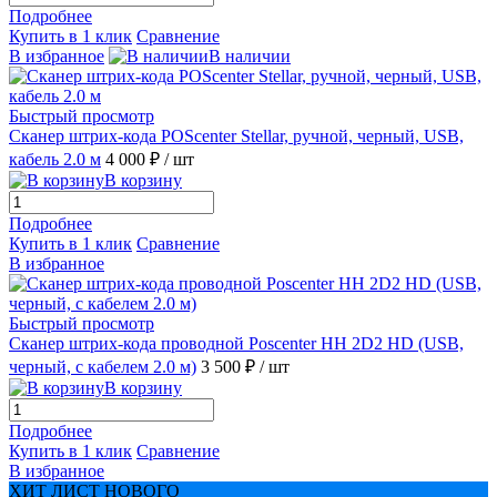
Подробнее
Купить в 1 клик
Сравнение
В избранное
В наличии
Быстрый просмотр
Сканер штрих-кода POScenter Stellar, ручной, черный, USB,
кабель 2.0 м
4 000 ₽
/ шт
В корзину
Подробнее
Купить в 1 клик
Сравнение
В избранное
Быстрый просмотр
Сканер штрих-кода проводной Poscenter HH 2D2 HD (USB,
черный, с кабелем 2.0 м)
3 500 ₽
/ шт
В корзину
Подробнее
Купить в 1 клик
Сравнение
В избранное
ХИТ ЛИСТ НОВОГО