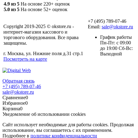
4.9 из 5
На основе 220+ оценок
5.0 из 5
На основе 52+ оценок
+7 (495) 789-07-46
Copyright 2019-2025 © okstore.ru -
Email:
sale@okstore.ru
интернет-магазин кассового и
График работы
торгового оборудования. Все права
Пн-Пт: с 09:00
защищены.
до 19:00 Сб-Вс:
г. Москва, ул. Нижние поля д.31 стр.1
Выходной
Посмотреть на карте
Обратная связь
+7 (495) 789-07-46
sale@okstore.ru
Сравнение
0
Избранное
0
Корзина
0
Уведомление об использовании cookies
Сайт использует необходимые для работы cookies. Продолжая
использование, вы соглашаетесь с их применением.
Подробнее в
политике конфиденциальности