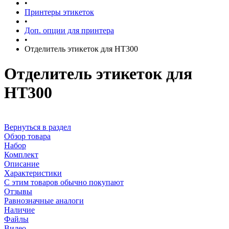
•
Принтеры этикеток
•
Доп. опции для принтера
•
Отделитель этикеток для HT300
Отделитель этикеток для
HT300
Вернуться в раздел
Обзор товара
Набор
Комплект
Описание
Характеристики
С этим товаров обычно покупают
Отзывы
Равнозначные аналоги
Наличие
Файлы
Видео