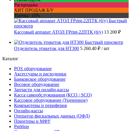
Распродажа
ХИТ ПРОДАЖ Б/У
Уценка -10%
Быстрый
просмотр
Кассовый аппарат АТОЛ FPrint-22ПТК (б/у)
13 200 ₽
Быстрый просмотр
Отделитель этикеток для HT300
5 260.40 ₽
/ шт
Каталог
POS оборудование
Аксессуары и расходники
Банковское оборудование
Весовое оборудование
Запчасти для онлайн-кассы
Касса самообслуживания (КСО / SCO)
Кассовое оборудование (Уцененное)
Компьютеры и периферия
Онлайн-кассы
Оператор фискальных данных (ОФД)
Принтеры и МФУ
Риббон