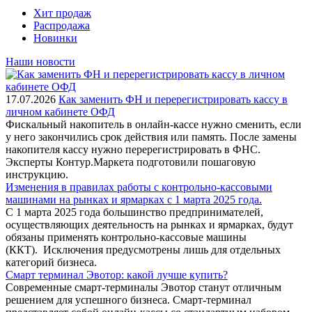
Хит продаж
Распродажа
Новинки
Наши новости
17.07.2026
Как заменить ФН и перерегистрировать кассу в
личном кабинете ОФД
Фискальный накопитель в онлайн-кассе нужно сменить, если
у него закончились срок действия или память. После замены
накопителя кассу нужно перерегистрировать в ФНС.
Эксперты Контур.Маркета подготовили пошаговую
инструкцию.
Изменения в правилах работы с контрольно-кассовыми
машинами на рынках и ярмарках с 1 марта 2025 года.
С 1 марта 2025 года большинство предпринимателей,
осуществляющих деятельность на рынках и ярмарках, будут
обязаны применять контрольно-кассовые машины
(ККТ). Исключения предусмотрены лишь для отдельных
категорий бизнеса.
Смарт терминал Эвотор: какой лучше купить?
Современные смарт-терминалы Эвотор станут отличным
решением для успешного бизнеса. Смарт-терминал