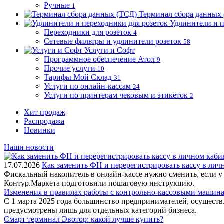
Ручные
1
Терминал сбора данных
Удлинители и п
Переходники для розеток
4
Сетевые фильтры и удлинители розеток
58
Услуги и Софт
Программное обеспечение Атол
9
Прочие услуги
10
Тарифы Мой Склад
31
Услуги по онлайн-кассам
24
Услуги по принтерам чековым и этикеток
2
Хит продаж
Распродажа
Новинки
Наши новости
17.07.2026
Как заменить ФН и перерегистрировать кассу в ли
Фискальный накопитель в онлайн-кассе нужно сменить, если у
Контур.Маркета подготовили пошаговую инструкцию.
Изменения в правилах работы с контрольно-кассовыми машинам
С 1 марта 2025 года большинство предпринимателей, осущест
предусмотрены лишь для отдельных категорий бизнеса.
Смарт терминал Эвотор: какой лучше купить?