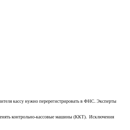
опителя кассу нужно перерегистрировать в ФНС. Эксперты
именять контрольно-кассовые машины (ККТ). Исключения