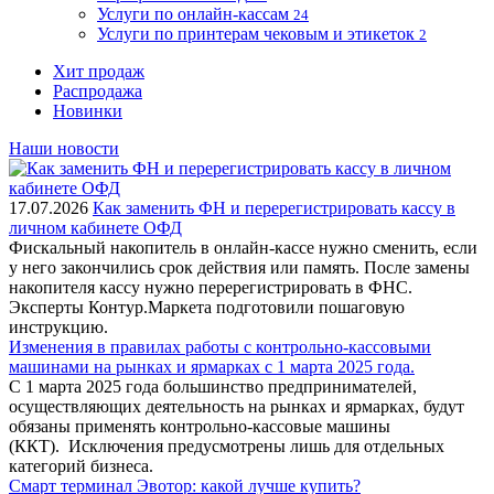
Услуги по онлайн-кассам
24
Услуги по принтерам чековым и этикеток
2
Хит продаж
Распродажа
Новинки
Наши новости
17.07.2026
Как заменить ФН и перерегистрировать кассу в
личном кабинете ОФД
Фискальный накопитель в онлайн-кассе нужно сменить, если
у него закончились срок действия или память. После замены
накопителя кассу нужно перерегистрировать в ФНС.
Эксперты Контур.Маркета подготовили пошаговую
инструкцию.
Изменения в правилах работы с контрольно-кассовыми
машинами на рынках и ярмарках с 1 марта 2025 года.
С 1 марта 2025 года большинство предпринимателей,
осуществляющих деятельность на рынках и ярмарках, будут
обязаны применять контрольно-кассовые машины
(ККТ). Исключения предусмотрены лишь для отдельных
категорий бизнеса.
Смарт терминал Эвотор: какой лучше купить?