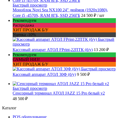
Быстрый просмотр
Моноблок Novi Sea NX100 24" дюймов (1920x1080),
Core i5 -4570S, RAM 8ГБ, SSD 256ГБ
24 500 ₽
/ шт
Рекомендуем
Распродажа
ХИТ ПРОДАЖ Б/У
Уценка -10%
Быстрый
просмотр
Кассовый аппарат АТОЛ FPrint-22ПТК (б/у)
13 200 ₽
Рекомендуем
САМЫЙ НИЗ!
ХИТ ПРОДАЖ Б/У
Быстрый просмотр
Кассовый аппарат АТОЛ 30Ф (б/у)
9 500 ₽
Быстрый просмотр
Сенсорный терминал АТОЛ JAZZ 15 Pro белый v2
48 500 ₽
Каталог
POS оборудование