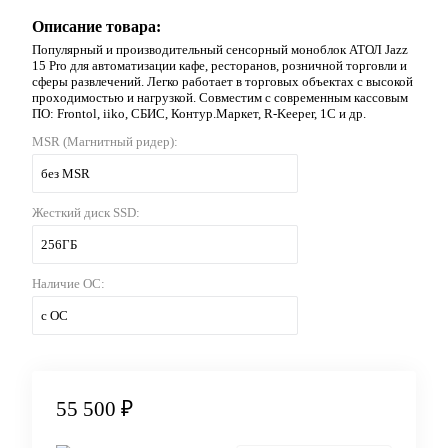
Описание товара:
Популярный и производительный сенсорный моноблок АТОЛ Jazz
15 Pro для автоматизации кафе, ресторанов, розничной торговли и
сферы развлечений. Легко работает в торговых объектах с высокой
проходимостью и нагрузкой. Совместим с современным кассовым
ПО: Frontol, iiko, СБИС, Контур.Маркет, R-Keeper, 1C и др.
MSR (Магнитный ридер):
без MSR
Жесткий диск SSD:
256ГБ
Наличие ОС:
с ОС
55 500 ₽