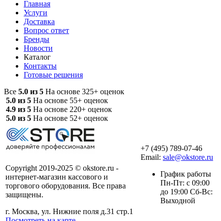
Главная
Услуги
Доставка
Вопрос ответ
Бренды
Новости
Каталог
Контакты
Готовые решения
Все
5.0 из 5
На основе 325+ оценок
5.0 из 5
На основе 55+ оценок
4.9 из 5
На основе 220+ оценок
5.0 из 5
На основе 52+ оценок
+7 (495) 789-07-46
Email:
sale@okstore.ru
Copyright 2019-2025 © okstore.ru -
График работы
интернет-магазин кассового и
Пн-Пт: с 09:00
торгового оборудования. Все права
до 19:00 Сб-Вс:
защищены.
Выходной
г. Москва, ул. Нижние поля д.31 стр.1
Посмотреть на карте