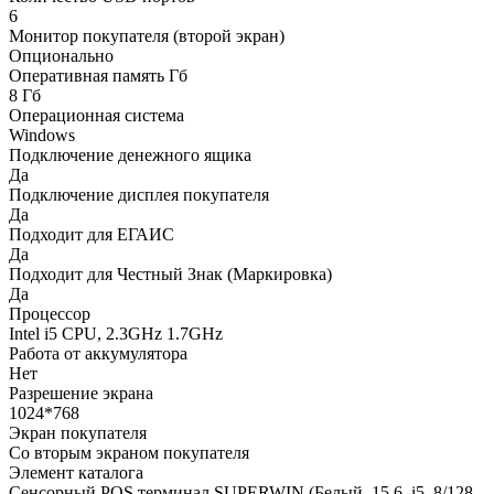
6
Монитор покупателя (второй экран)
Опционально
Оперативная память Гб
8 Гб
Операционная система
Windows
Подключение денежного ящика
Да
Подключение дисплея покупателя
Да
Подходит для ЕГАИС
Да
Подходит для Честный Знак (Маркировка)
Да
Процессор
Intel i5 CPU, 2.3GHz 1.7GHz
Работа от аккумулятора
Нет
Разрешение экрана
1024*768
Экран покупателя
Со вторым экраном покупателя
Элемент каталога
Сенсорный POS терминал SUPERWIN (Белый, 15.6, i5, 8/128