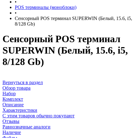
•
POS терминалы (моноблоки)
•
Сенсорный POS терминал SUPERWIN (Белый, 15.6, i5,
8/128 Gb)
Сенсорный POS терминал
SUPERWIN (Белый, 15.6, i5,
8/128 Gb)
Вернуться в раздел
Обзор товара
Набор
Комплект
Описание
Характеристики
С этим товаров обычно покупают
Отзывы
Равнозначные аналоги
Наличие
Файлы