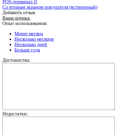
POS-терминал i5
Со вторым экраном покупателя (встроенный)
Добавить отзыв
Ваша оценка:
Опыт использования:
Менее месяца
Несколько месяцев
Несколько дней
Больше года
Достоинства:
Недостатки: