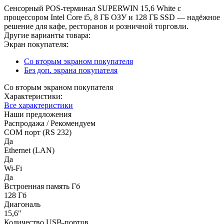
Сенсорный POS-терминал SUPERWIN 15,6 White с
процессором Intel Core i5, 8 ГБ ОЗУ и 128 ГБ SSD — надёжное
решение для кафе, ресторанов и розничной торговли.
Другие варианты товара:
Экран покупателя:
Со вторым экраном покупателя
Без доп. экрана покупателя
Со вторым экраном покупателя
Характеристики:
Все характеристики
Наши предложения
Распродажа / Рекомендуем
COM порт (RS 232)
Да
Ethernet (LAN)
Да
Wi-Fi
Да
Встроенная память Гб
128 Гб
Диагональ
15,6"
Количество USB-портов