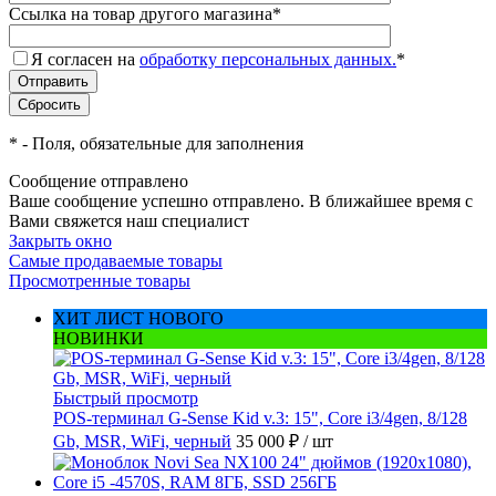
Ссылка на товар другого магазина
*
Я согласен на
обработку персональных данных.
*
*
- Поля, обязательные для заполнения
Сообщение отправлено
Ваше сообщение успешно отправлено. В ближайшее время с
Вами свяжется наш специалист
Закрыть окно
Самые продаваемые товары
Просмотренные товары
ХИТ ЛИСТ НОВОГО
НОВИНКИ
Быстрый просмотр
POS-терминал G-Sense Kid v.3: 15", Core i3/4gen, 8/128
Gb, MSR, WiFi, черный
35 000 ₽
/ шт