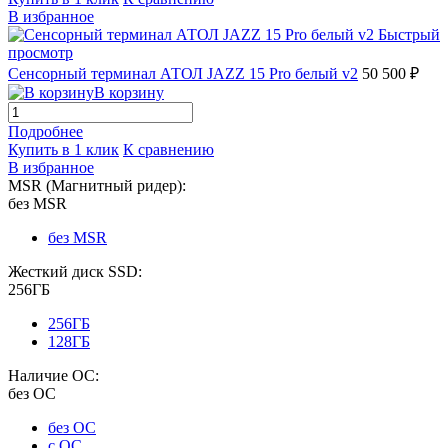
В избранное
Быстрый
просмотр
Сенсорный терминал АТОЛ JAZZ 15 Pro белый v2
50 500 ₽
В корзину
Подробнее
Купить в 1 клик
К сравнению
В избранное
MSR (Магнитный ридер):
без MSR
без MSR
Жесткий диск SSD:
256ГБ
256ГБ
128ГБ
Наличие ОС:
без ОС
без ОС
с ОС