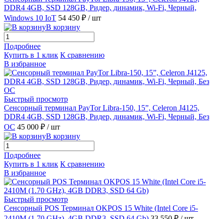
DDR4 4GB, SSD 128GB, Ридер, динамик, Wi-Fi, Черный,
Windows 10 IoT
54 450 ₽
/ шт
В корзину
Подробнее
Купить в 1 клик
К сравнению
В избранное
Быстрый просмотр
Сенсорный терминал PayTor Libra-150, 15”, Celeron J4125,
DDR4 4GB, SSD 128GB, Ридер, динамик, Wi-Fi, Черный, Без
ОС
45 000 ₽
/ шт
В корзину
Подробнее
Купить в 1 клик
К сравнению
В избранное
Быстрый просмотр
Сенсорный POS Терминал OKPOS 15 White (Intel Core i5-
2410M (1.70 GHz), 4GB DDR3, SSD 64 Gb)
33 550 ₽
/ шт