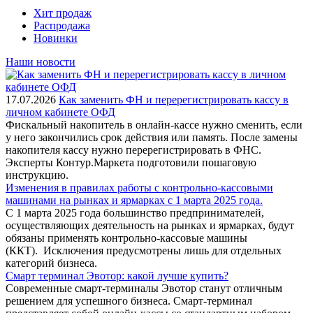
Хит продаж
Распродажа
Новинки
Наши новости
17.07.2026
Как заменить ФН и перерегистрировать кассу в
личном кабинете ОФД
Фискальный накопитель в онлайн-кассе нужно сменить, если
у него закончились срок действия или память. После замены
накопителя кассу нужно перерегистрировать в ФНС.
Эксперты Контур.Маркета подготовили пошаговую
инструкцию.
Изменения в правилах работы с контрольно-кассовыми
машинами на рынках и ярмарках с 1 марта 2025 года.
С 1 марта 2025 года большинство предпринимателей,
осуществляющих деятельность на рынках и ярмарках, будут
обязаны применять контрольно-кассовые машины
(ККТ). Исключения предусмотрены лишь для отдельных
категорий бизнеса.
Смарт терминал Эвотор: какой лучше купить?
Современные смарт-терминалы Эвотор станут отличным
решением для успешного бизнеса. Смарт-терминал