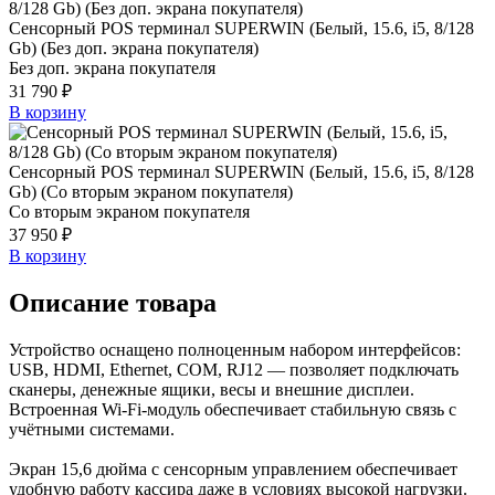
Сенсорный POS терминал SUPERWIN (Белый, 15.6, i5, 8/128
Gb) (Без доп. экрана покупателя)
Без доп. экрана покупателя
31 790 ₽
В корзину
Сенсорный POS терминал SUPERWIN (Белый, 15.6, i5, 8/128
Gb) (Со вторым экраном покупателя)
Со вторым экраном покупателя
37 950 ₽
В корзину
Описание товара
Устройство оснащено полноценным набором интерфейсов:
USB, HDMI, Ethernet, COM, RJ12 — позволяет подключать
сканеры, денежные ящики, весы и внешние дисплеи.
Встроенная Wi-Fi-модуль обеспечивает стабильную связь с
учётными системами.
Экран 15,6 дюйма с сенсорным управлением обеспечивает
удобную работу кассира даже в условиях высокой нагрузки.