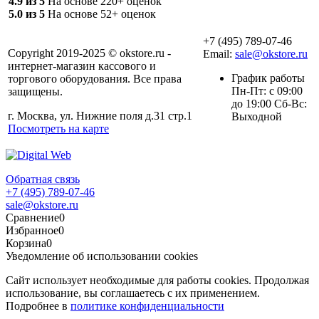
4.9 из 5
На основе 220+ оценок
5.0 из 5
На основе 52+ оценок
+7 (495) 789-07-46
Copyright 2019-2025 © okstore.ru -
Email:
sale@okstore.ru
интернет-магазин кассового и
График работы
торгового оборудования. Все права
Пн-Пт: с 09:00
защищены.
до 19:00 Сб-Вс:
г. Москва, ул. Нижние поля д.31 стр.1
Выходной
Посмотреть на карте
Обратная связь
+7 (495) 789-07-46
sale@okstore.ru
Сравнение
0
Избранное
0
Корзина
0
Уведомление об использовании cookies
Сайт использует необходимые для работы cookies. Продолжая
использование, вы соглашаетесь с их применением.
Подробнее в
политике конфиденциальности