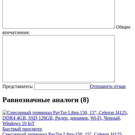
Общие
впечатления:
Представьтесь:
Отправить отзыв
Равнозначные аналоги (8)
Быстрый просмотр
Сенсорный терминал PayTor Libra-150, 15”, Celeron J4125,