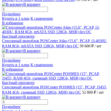
В корзину
Подробнее
Купить в 1 клик
К сравнению
В избранное
Быстрый просмотр
Сенсорный моноблок POSCenter Atlas (15.6", PCAP, i3-4030U,
RAM 8Gb, mSATA SSD 128Gb, MSR) без ОС
39 600 ₽
/ шт
В корзину
Подробнее
Купить в 1 клик
К сравнению
В избранное
Быстрый просмотр
Сенсорный моноблок POSCenter POS90ES (15", PCAP, J3455,
RAM 4Gb, съемный SSD 128Gb, MSR) без ОС
52 800 ₽
/ шт
В корзину
Подробнее