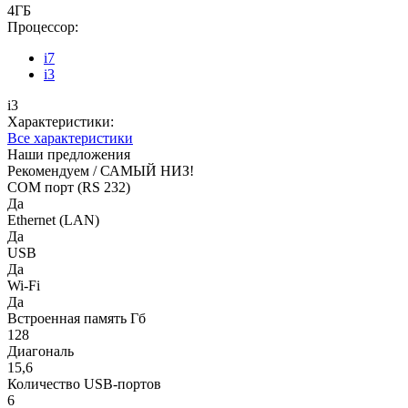
4ГБ
Процессор:
i7
i3
i3
Характеристики:
Все характеристики
Наши предложения
Рекомендуем / САМЫЙ НИЗ!
COM порт (RS 232)
Да
Ethernet (LAN)
Да
USB
Да
Wi-Fi
Да
Встроенная память Гб
128
Диагональ
15,6
Количество USB-портов
6