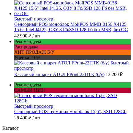
Быстрый просмотр
Сенсорный POS-моноблок МойPOS MMB-0156 X4125
15,6" Intel J4125, ОЗУ 8 Гб/SSD 128 Гб без MSR, без ОС
42 900 ₽
/ шт
Рекомендуем
Распродажа
ХИТ ПРОДАЖ Б/У
Уценка -10%
Быстрый
просмотр
Кассовый аппарат АТОЛ FPrint-22ПТК (б/у)
13 200 ₽
Рекомендуем
САМЫЙ НИЗ!
Быстрый просмотр
Сенсорный POS терминал моноблок 15,6", SSD 128Gb
26 400 ₽
/ шт
Каталог