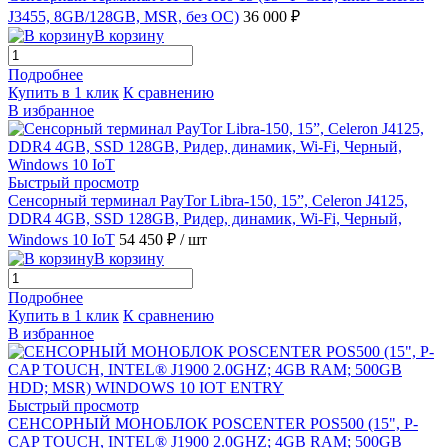
J3455, 8GB/128GB, MSR, без ОС)
36 000 ₽
В корзину
Подробнее
Купить в 1 клик
К сравнению
В избранное
Быстрый просмотр
Сенсорный терминал PayTor Libra-150, 15”, Celeron J4125,
DDR4 4GB, SSD 128GB, Ридер, динамик, Wi-Fi, Черный,
Windows 10 IoT
54 450 ₽
/ шт
В корзину
Подробнее
Купить в 1 клик
К сравнению
В избранное
Быстрый просмотр
СЕНСОРНЫЙ МОНОБЛОК POSCENTER POS500 (15", P-
CAP TOUCH, INTEL® J1900 2.0GHZ; 4GB RAM; 500GB