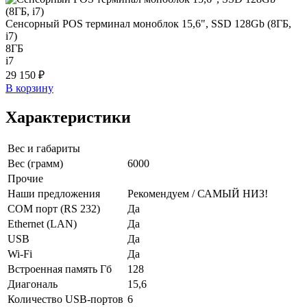
Сенсорный POS терминал моноблок 15,6", SSD 128Gb (8ГБ,
i7)
8ГБ
i7
29 150 ₽
В корзину
Характеристики
Вес и габариты
Вес (грамм)
6000
Прочие
Наши предложения
Рекомендуем / САМЫЙ НИЗ!
COM порт (RS 232)
Да
Ethernet (LAN)
Да
USB
Да
Wi-Fi
Да
Встроенная память Гб
128
Диагональ
15,6
Количество USB-портов
6