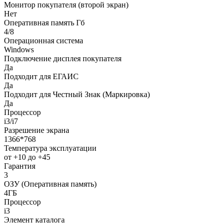
Монитор покупателя (второй экран)
Нет
Оперативная память Гб
4/8
Операционная система
Windows
Подключение дисплея покупателя
Да
Подходит для ЕГАИС
Да
Подходит для Честный Знак (Маркировка)
Да
Процессор
i3/i7
Разрешение экрана
1366*768
Температура эксплуатации
от +10 до +45
Гарантия
3
ОЗУ (Оперативная память)
4ГБ
Процессор
i3
Элемент каталога