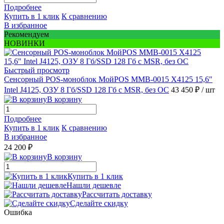
Подробнее
Купить в 1 клик
К сравнению
В избранное
Рекомендуем
НОВИНКИ
Быстрый просмотр
Сенсорный POS-моноблок МойPOS MMB-0015 X4125 15,6"
Intel J4125, ОЗУ 8 Гб/SSD 128 Гб с MSR, без ОС
43 450 ₽
/ шт
В корзину
Подробнее
Купить в 1 клик
К сравнению
В избранное
24 200 ₽
В корзину
Купить в 1 клик
Нашли дешевле
Рассчитать доставку
Сделайте скидку
Ошибка