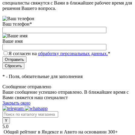
специалисты свяжутся с Вами в ближайшее рабочее время для
решения Вашего вопроса.
Ваш телефон
*
Ваше имя
Я согласен на
обработку персональных данных.
*
*
- Поля, обязательные для заполнения
Сообщение отправлено
Ваше сообщение успешно отправлено. В ближайшее время с
Вами свяжется наш специалист
Закрыть окно
5.0
Общий рейтинг в Яндексе и Авито
на основании 300+