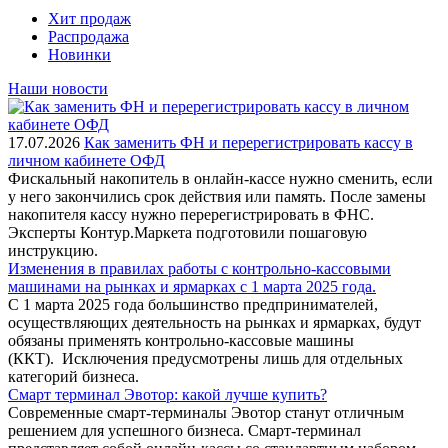
Хит продаж
Распродажа
Новинки
Наши новости
17.07.2026
Как заменить ФН и перерегистрировать кассу в
личном кабинете ОФД
Фискальный накопитель в онлайн-кассе нужно сменить, если
у него закончились срок действия или память. После замены
накопителя кассу нужно перерегистрировать в ФНС.
Эксперты Контур.Маркета подготовили пошаговую
инструкцию.
Изменения в правилах работы с контрольно-кассовыми
машинами на рынках и ярмарках с 1 марта 2025 года.
С 1 марта 2025 года большинство предпринимателей,
осуществляющих деятельность на рынках и ярмарках, будут
обязаны применять контрольно-кассовые машины
(ККТ). Исключения предусмотрены лишь для отдельных
категорий бизнеса.
Смарт терминал Эвотор: какой лучше купить?
Современные смарт-терминалы Эвотор станут отличным
решением для успешного бизнеса. Смарт-терминал