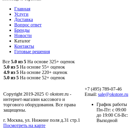
Главная
Услуги
Доставка
Вопрос ответ
Бренды
Новости
Каталог
Контакты
Готовые решения
Все
5.0 из 5
На основе 325+ оценок
5.0 из 5
На основе 55+ оценок
4.9 из 5
На основе 220+ оценок
5.0 из 5
На основе 52+ оценок
+7 (495) 789-07-46
Copyright 2019-2025 © okstore.ru -
Email:
sale@okstore.ru
интернет-магазин кассового и
График работы
торгового оборудования. Все права
Пн-Пт: с 09:00
защищены.
до 19:00 Сб-Вс:
г. Москва, ул. Нижние поля д.31 стр.1
Выходной
Посмотреть на карте