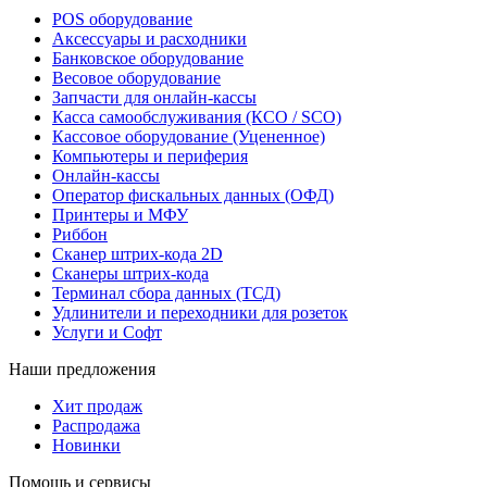
POS оборудование
Аксессуары и расходники
Банковское оборудование
Весовое оборудование
Запчасти для онлайн-кассы
Касса самообслуживания (КСО / SCO)
Кассовое оборудование (Уцененное)
Компьютеры и периферия
Онлайн-кассы
Оператор фискальных данных (ОФД)
Принтеры и МФУ
Риббон
Сканер штрих-кода 2D
Сканеры штрих-кода
Терминал сбора данных (ТСД)
Удлинители и переходники для розеток
Услуги и Софт
Наши предложения
Хит продаж
Распродажа
Новинки
Помощь и сервисы