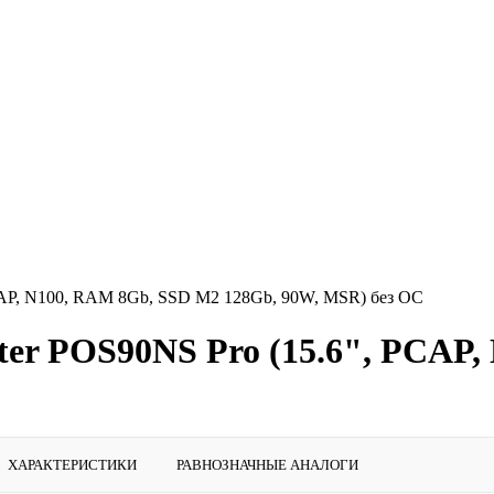
AP, N100, RAM 8Gb, SSD M2 128Gb, 90W, MSR) без ОС
er POS90NS Pro (15.6", PCAP,
ХАРАКТЕРИСТИКИ
РАВНОЗНАЧНЫЕ АНАЛОГИ