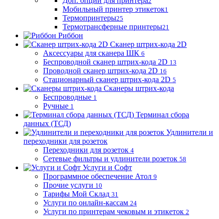
Доп. опции для принтера
2
Мобильный принтер этикеток
1
Термопринтеры
25
Термотрансферные принтеры
21
Риббон
Сканер штрих-кода 2D
Аксессуары для сканера ШК
6
Беспроводной сканер штрих-кода 2D
13
Проводной сканер штрих-кода 2D
16
Стационарный сканер штрих-кода 2D
5
Сканеры штрих-кода
Беспроводные
1
Ручные
1
Терминал сбора
данных (ТСД)
Удлинители и
переходники для розеток
Переходники для розеток
4
Сетевые фильтры и удлинители розеток
58
Услуги и Софт
Программное обеспечение Атол
9
Прочие услуги
10
Тарифы Мой Склад
31
Услуги по онлайн-кассам
24
Услуги по принтерам чековым и этикеток
2