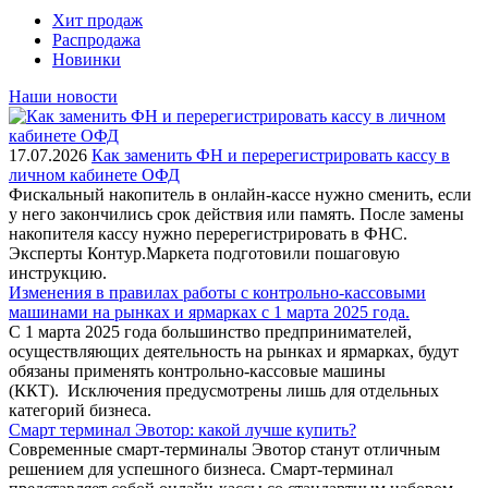
Хит продаж
Распродажа
Новинки
Наши новости
17.07.2026
Как заменить ФН и перерегистрировать кассу в
личном кабинете ОФД
Фискальный накопитель в онлайн-кассе нужно сменить, если
у него закончились срок действия или память. После замены
накопителя кассу нужно перерегистрировать в ФНС.
Эксперты Контур.Маркета подготовили пошаговую
инструкцию.
Изменения в правилах работы с контрольно-кассовыми
машинами на рынках и ярмарках с 1 марта 2025 года.
С 1 марта 2025 года большинство предпринимателей,
осуществляющих деятельность на рынках и ярмарках, будут
обязаны применять контрольно-кассовые машины
(ККТ). Исключения предусмотрены лишь для отдельных
категорий бизнеса.
Смарт терминал Эвотор: какой лучше купить?
Современные смарт-терминалы Эвотор станут отличным
решением для успешного бизнеса. Смарт-терминал