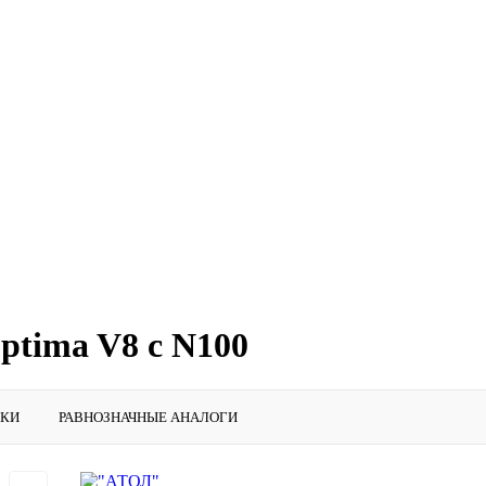
tima V8 с N100
ИКИ
РАВНОЗНАЧНЫЕ АНАЛОГИ