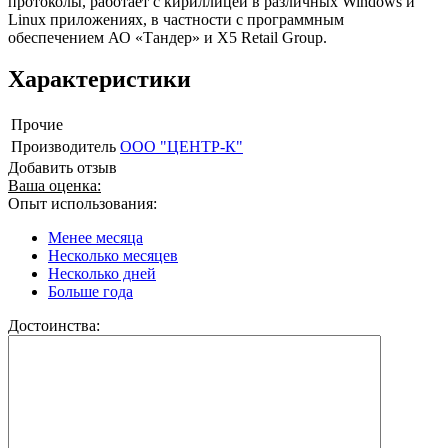
протоколы, работает с кириллицей в различных Windows и
Linux приложениях, в частности с программным
обеспечением АО «Тандер» и X5 Retail Group.
Характеристики
Прочие
Производитель
ООО "ЦЕНТР-К"
Добавить отзыв
Ваша оценка:
Опыт использования:
Менее месяца
Несколько месяцев
Несколько дней
Больше года
Достоинства: