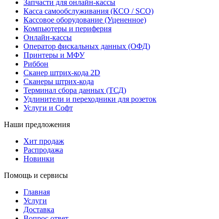
Запчасти для онлайн-кассы
Касса самообслуживания (КСО / SCO)
Кассовое оборудование (Уцененное)
Компьютеры и периферия
Онлайн-кассы
Оператор фискальных данных (ОФД)
Принтеры и МФУ
Риббон
Сканер штрих-кода 2D
Сканеры штрих-кода
Терминал сбора данных (ТСД)
Удлинители и переходники для розеток
Услуги и Софт
Наши предложения
Хит продаж
Распродажа
Новинки
Помощь и сервисы
Главная
Услуги
Доставка
Вопрос ответ