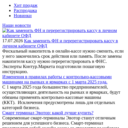
Хит продаж
Распродажа
Новинки
Наши новости
17.07.2026
Как заменить ФН и перерегистрировать кассу в
личном кабинете ОФД
Фискальный накопитель в онлайн-кассе нужно сменить, если
у него закончились срок действия или память. После замены
накопителя кассу нужно перерегистрировать в ФНС.
Эксперты Контур.Маркета подготовили пошаговую
инструкцию.
Изменения в правилах работы с контрольно-кассовыми
машинами на рынках и ярмарках с 1 марта 2025 года.
С 1 марта 2025 года большинство предпринимателей,
осуществляющих деятельность на рынках и ярмарках, будут
обязаны применять контрольно-кассовые машины
(ККТ). Исключения предусмотрены лишь для отдельных
категорий бизнеса.
Смарт терминал Эвотор: какой лучше купить?
Современные смарт-терминалы Эвотор станут отличным
решением для успешного бизнеса. Смарт-терминал