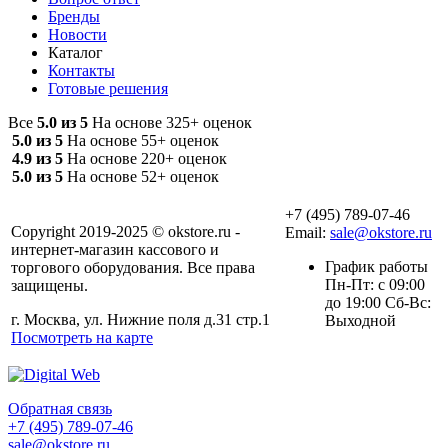
Бренды
Новости
Каталог
Контакты
Готовые решения
Все
5.0 из 5
На основе 325+ оценок
5.0 из 5
На основе 55+ оценок
4.9 из 5
На основе 220+ оценок
5.0 из 5
На основе 52+ оценок
+7 (495) 789-07-46
Copyright 2019-2025 © okstore.ru -
Email:
sale@okstore.ru
интернет-магазин кассового и
График работы
торгового оборудования. Все права
Пн-Пт: с 09:00
защищены.
до 19:00 Сб-Вс:
г. Москва, ул. Нижние поля д.31 стр.1
Выходной
Посмотреть на карте
Обратная связь
+7 (495) 789-07-46
sale@okstore.ru