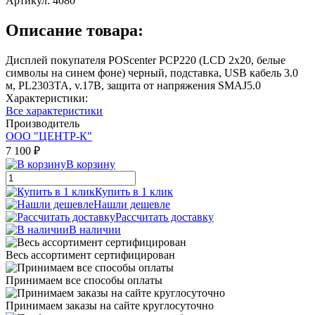
Артикул:
4080
Описание товара:
Дисплей покупателя POScenter PCP220 (LCD 2х20, белые
символы на синем фоне) черный, подставка, USB кабель 3.0
м, PL2303TA, v.17В, защита от напряжения SMAJ5.0
Характеристики:
Все характеристики
Производитель
ООО "ЦЕНТР-К"
7 100 ₽
В корзину
Купить в 1 клик
Нашли дешевле
Рассчитать доставку
В наличии
Весь ассортимент сертифицирован
Принимаем все способы оплаты
Принимаем заказы на сайте круглосуточно