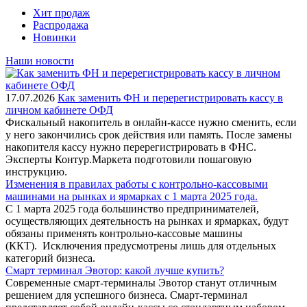
Хит продаж
Распродажа
Новинки
Наши новости
17.07.2026
Как заменить ФН и перерегистрировать кассу в
личном кабинете ОФД
Фискальный накопитель в онлайн-кассе нужно сменить, если
у него закончились срок действия или память. После замены
накопителя кассу нужно перерегистрировать в ФНС.
Эксперты Контур.Маркета подготовили пошаговую
инструкцию.
Изменения в правилах работы с контрольно-кассовыми
машинами на рынках и ярмарках с 1 марта 2025 года.
С 1 марта 2025 года большинство предпринимателей,
осуществляющих деятельность на рынках и ярмарках, будут
обязаны применять контрольно-кассовые машины
(ККТ). Исключения предусмотрены лишь для отдельных
категорий бизнеса.
Смарт терминал Эвотор: какой лучше купить?
Современные смарт-терминалы Эвотор станут отличным
решением для успешного бизнеса. Смарт-терминал