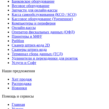
Банковское оборудование
Весовое оборудование
Запчасти для онлайн-кассы
Касса самообслуживания (КСО / SCO)
Кассовое оборудование (Уцененное)
Компьютеры и периферия
Онлайн-кассы
Оператор фискальных данных (ОФД)
Принтеры и МФУ
Риббон
Сканер штрих-кода 2D
Сканеры штрих-кода
Терминал сбора данных (ТСД)
Удлинители и переходники для розеток
Услуги и Софт
Наши предложения
Хит продаж
Распродажа
Новинки
Помощь и сервисы
Главная
Услуги