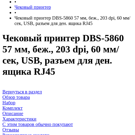
•
Чековый принтер
•
Чековый принтер DBS-5860 57 мм, беж., 203 dpi, 60 мм/
сек, USB, разъем для ден. ящика RJ45
Чековый принтер DBS-5860
57 мм, беж., 203 dpi, 60 мм/
сек, USB, разъем для ден.
ящика RJ45
Вернуться в раздел
Обзор товара
Набор
Комплект
Описание
Характеристики
С этим товаров обычно покупают
Отзывы