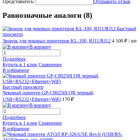
Представьтесь:
Отправить отзыв
Равнозначные аналоги (8)
Быстрый
просмотр
Звонок для чековых принтеров KL-100, RJ11/RJ12
4 100 ₽
/ шт
В корзину
Подробнее
Купить в 1 клик
Сравнение
В избранное
Быстрый просмотр
Чековый принтер GP-С80250I QR черный,
USB+RS232+Ethernet+WiFi
170 ₽
В корзину
Подробнее
Купить в 1 клик
Сравнение
В избранное