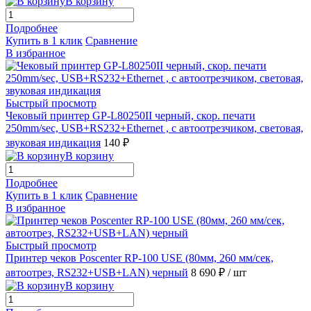
В корзину
Подробнее
Купить в 1 клик
Сравнение
В избранное
Быстрый просмотр
Чековый принтер GP-L80250II черный, скор. печати
250mm/sec, USB+RS232+Ethernet , c автоотрезчиком, световая,
звуковая индикация
140 ₽
В корзину
Подробнее
Купить в 1 клик
Сравнение
В избранное
Быстрый просмотр
Принтер чеков Poscenter RP-100 USE (80мм, 260 мм/сек,
автоотрез, RS232+USB+LAN) черный
8 690 ₽
/ шт
В корзину