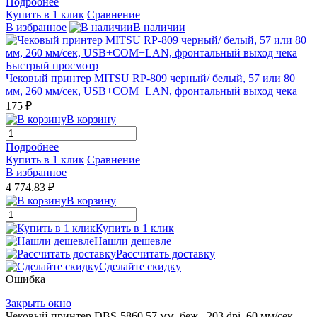
Подробнее
Купить в 1 клик
Сравнение
В избранное
В наличии
Быстрый просмотр
Чековый принтер MITSU RP-809 черный/ белый, 57 или 80
мм, 260 мм/сек, USB+COM+LAN, фронтальный выход чека
175 ₽
В корзину
Подробнее
Купить в 1 клик
Сравнение
В избранное
4 774.83 ₽
В корзину
Купить в 1 клик
Нашли дешевле
Рассчитать доставку
Сделайте скидку
Ошибка
Закрыть окно
Чековый принтер DBS-5860 57 мм, беж., 203 dpi, 60 мм/сек,