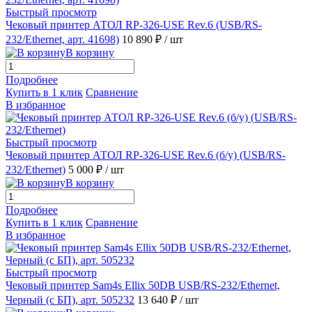
Быстрый просмотр
Чековый принтер АТОЛ RP-326-USE Rev.6 (USB/RS-
232/Ethernet, арт. 41698)
10 890 ₽
/ шт
В корзину
Подробнее
Купить в 1 клик
Сравнение
В избранное
Быстрый просмотр
Чековый принтер АТОЛ RP-326-USE Rev.6 (б/у) (USB/RS-
232/Ethernet)
5 000 ₽
/ шт
В корзину
Подробнее
Купить в 1 клик
Сравнение
В избранное
Быстрый просмотр
Чековый принтер Sam4s Ellix 50DB USB/RS-232/Ethernet,
Черный (с БП), арт. 505232
13 640 ₽
/ шт