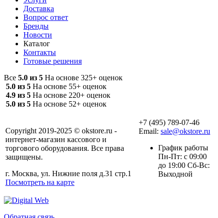
Доставка
Вопрос ответ
Бренды
Новости
Каталог
Контакты
Готовые решения
Все
5.0 из 5
На основе 325+ оценок
5.0 из 5
На основе 55+ оценок
4.9 из 5
На основе 220+ оценок
5.0 из 5
На основе 52+ оценок
+7 (495) 789-07-46
Copyright 2019-2025 © okstore.ru -
Email:
sale@okstore.ru
интернет-магазин кассового и
График работы
торгового оборудования. Все права
Пн-Пт: с 09:00
защищены.
до 19:00 Сб-Вс:
г. Москва, ул. Нижние поля д.31 стр.1
Выходной
Посмотреть на карте
Обратная связь