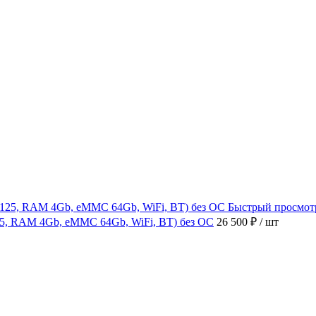
Быстрый просмот
4125, RAM 4Gb, eMMC 64Gb, WiFi, BT) без ОС
26 500 ₽
/ шт