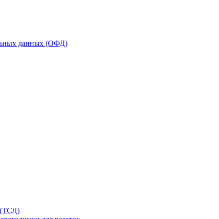
льных данных (ОФД)
 (ТСД)