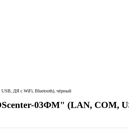
SB, ДЯ с WiFi, Bluetooth), чёрный
center-03ФМ" (LAN, COM, USB,