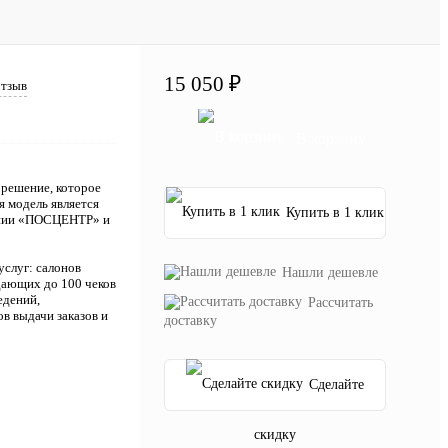
15 050 ₽
отзыв
В корзину
решение, которое
 модель является
Купить в 1 клик
пании «ПОСЦЕНТР» и
услуг: салонов
Нашли дешевле
дающих до 100 чеков
едений,
Рассчитать
в выдачи заказов и
доставку
Сделайте
скидку