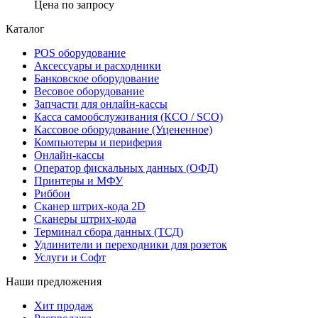
Цена по запросу
Каталог
POS оборудование
Аксессуары и расходники
Банковское оборудование
Весовое оборудование
Запчасти для онлайн-кассы
Касса самообслуживания (КСО / SCO)
Кассовое оборудование (Уцененное)
Компьютеры и периферия
Онлайн-кассы
Оператор фискальных данных (ОФД)
Принтеры и МФУ
Риббон
Сканер штрих-кода 2D
Сканеры штрих-кода
Терминал сбора данных (ТСД)
Удлинители и переходники для розеток
Услуги и Софт
Наши предложения
Хит продаж