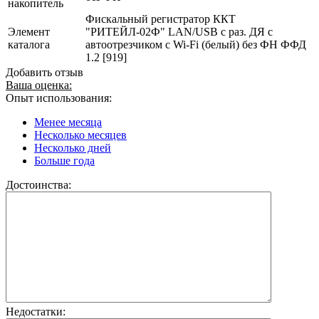
накопитель
Фискальный регистратор ККТ
Элемент
"РИТЕЙЛ-02Ф" LAN/USB с раз. ДЯ с
каталога
автоотрезчиком c Wi-Fi (белый) без ФН ФФД
1.2 [919]
Добавить отзыв
Ваша оценка:
Опыт использования:
Менее месяца
Несколько месяцев
Несколько дней
Больше года
Достоинства:
Недостатки: