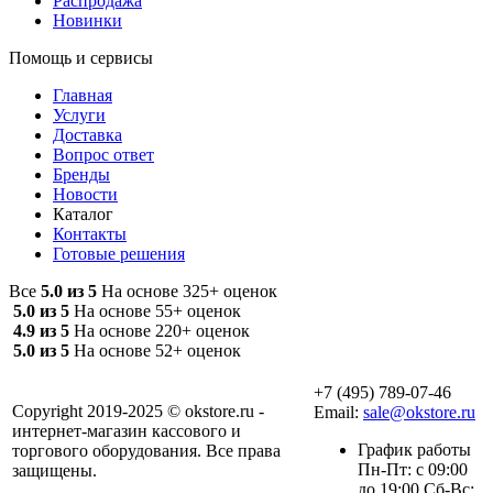
Распродажа
Новинки
Помощь и сервисы
Главная
Услуги
Доставка
Вопрос ответ
Бренды
Новости
Каталог
Контакты
Готовые решения
Все
5.0 из 5
На основе 325+ оценок
5.0 из 5
На основе 55+ оценок
4.9 из 5
На основе 220+ оценок
5.0 из 5
На основе 52+ оценок
+7 (495) 789-07-46
Copyright 2019-2025 © okstore.ru -
Email:
sale@okstore.ru
интернет-магазин кассового и
График работы
торгового оборудования. Все права
Пн-Пт: с 09:00
защищены.
до 19:00 Сб-Вс: