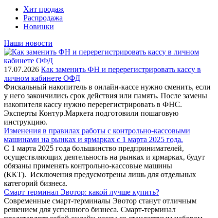
Хит продаж
Распродажа
Новинки
Наши новости
17.07.2026
Как заменить ФН и перерегистрировать кассу в
личном кабинете ОФД
Фискальный накопитель в онлайн-кассе нужно сменить, если
у него закончились срок действия или память. После замены
накопителя кассу нужно перерегистрировать в ФНС.
Эксперты Контур.Маркета подготовили пошаговую
инструкцию.
Изменения в правилах работы с контрольно-кассовыми
машинами на рынках и ярмарках с 1 марта 2025 года.
С 1 марта 2025 года большинство предпринимателей,
осуществляющих деятельность на рынках и ярмарках, будут
обязаны применять контрольно-кассовые машины
(ККТ). Исключения предусмотрены лишь для отдельных
категорий бизнеса.
Смарт терминал Эвотор: какой лучше купить?
Современные смарт-терминалы Эвотор станут отличным
решением для успешного бизнеса. Смарт-терминал