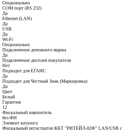
Опционально
COM порт (RS 232)
Да
Ethernet (LAN)
Да
USB
Да
Wi-Fi
Опционально
Подключение денежного ящика
Да
Подключение дисплея покупателя
Нет
Подходит для ЕГАИС
Да
Подходит для Честный Знак (Маркировка)
Да
Цвет
Белый
Гарантия
12
Фискальный накопитель
без ФН
Элемент каталога
Фискальный регистратор ККТ "РИТЕЙЛ-02Ф" LAN/USB с