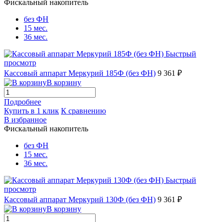
Фискальный накопитель
без ФН
15 мес.
36 мес.
Быстрый
просмотр
Кассовый аппарат Меркурий 185Ф (без ФН)
9 361 ₽
В корзину
Подробнее
Купить в 1 клик
К сравнению
В избранное
Фискальный накопитель
без ФН
15 мес.
36 мес.
Быстрый
просмотр
Кассовый аппарат Меркурий 130Ф (без ФН)
9 361 ₽
В корзину