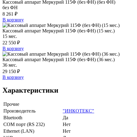
Кассовый аппарат Меркурий 115Ф (без ФН) (без ФН)
без ФН
8 261 ₽
В корзину
Кассовый аппарат Меркурий 115Ф (без ФН) (15 мес.)
15 мес.
22 550 ₽
В корзину
Кассовый аппарат Меркурий 115Ф (без ФН) (36 мес.)
36 мес.
29 150 ₽
В корзину
Характеристики
Прочие
Производитель
"ИНКОТЕКС"
Bluetooth
Да
COM порт (RS 232)
Нет
Ethernet (LAN)
Нет