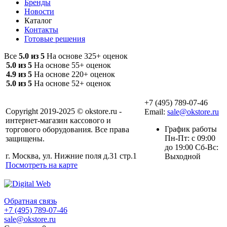
Бренды
Новости
Каталог
Контакты
Готовые решения
Все
5.0 из 5
На основе 325+ оценок
5.0 из 5
На основе 55+ оценок
4.9 из 5
На основе 220+ оценок
5.0 из 5
На основе 52+ оценок
+7 (495) 789-07-46
Copyright 2019-2025 © okstore.ru -
Email:
sale@okstore.ru
интернет-магазин кассового и
График работы
торгового оборудования. Все права
Пн-Пт: с 09:00
защищены.
до 19:00 Сб-Вс:
г. Москва, ул. Нижние поля д.31 стр.1
Выходной
Посмотреть на карте
Обратная связь
+7 (495) 789-07-46
sale@okstore.ru