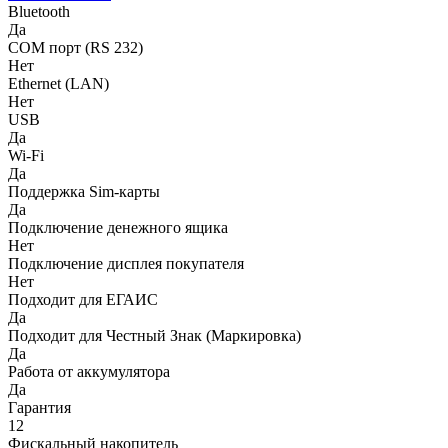
Bluetooth
Да
COM порт (RS 232)
Нет
Ethernet (LAN)
Нет
USB
Да
Wi-Fi
Да
Поддержка Sim-карты
Да
Подключение денежного ящика
Нет
Подключение дисплея покупателя
Нет
Подходит для ЕГАИС
Да
Подходит для Честный Знак (Маркировка)
Да
Работа от аккумулятора
Да
Гарантия
12
Фискальный накопитель