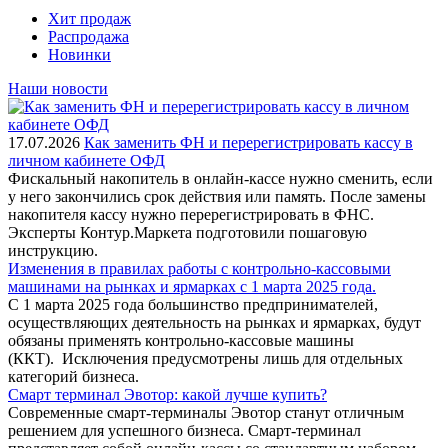
Хит продаж
Распродажа
Новинки
Наши новости
17.07.2026
Как заменить ФН и перерегистрировать кассу в
личном кабинете ОФД
Фискальный накопитель в онлайн-кассе нужно сменить, если
у него закончились срок действия или память. После замены
накопителя кассу нужно перерегистрировать в ФНС.
Эксперты Контур.Маркета подготовили пошаговую
инструкцию.
Изменения в правилах работы с контрольно-кассовыми
машинами на рынках и ярмарках с 1 марта 2025 года.
С 1 марта 2025 года большинство предпринимателей,
осуществляющих деятельность на рынках и ярмарках, будут
обязаны применять контрольно-кассовые машины
(ККТ). Исключения предусмотрены лишь для отдельных
категорий бизнеса.
Смарт терминал Эвотор: какой лучше купить?
Современные смарт-терминалы Эвотор станут отличным
решением для успешного бизнеса. Смарт-терминал