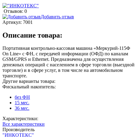
Отзывов: 0
Добавить отзыв
Артикул:
7001
Описание товара:
Портативная контрольно-кассовая машина «Меркурий-115Ф
On Line» с ФН, с передачей информации (ОФД) по каналам
GSM/GPRS и Ethernet. Предназначена для осуществления
денежных операций с населением в сфере торговли (выездной
торговле) и в сфере услуг, в том числе на автомобильном
транспорте.
Другие варианты товара:
Фискальный накопитель:
без ФН
15 мес.
36 мес.
Характеристики:
Все характеристики
Производитель
"ИНКОТЕКС"