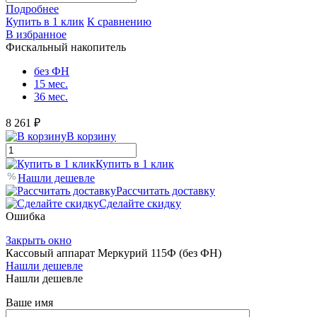
Подробнее
Купить в 1 клик
К сравнению
В избранное
Фискальный накопитель
без ФН
15 мес.
36 мес.
8 261 ₽
В корзину
Купить в 1 клик
Нашли дешевле
Рассчитать доставку
Сделайте скидку
Ошибка
Закрыть окно
Кассовый аппарат Меркурий 115Ф (без ФН)
Нашли дешевле
Нашли дешевле
Ваше имя