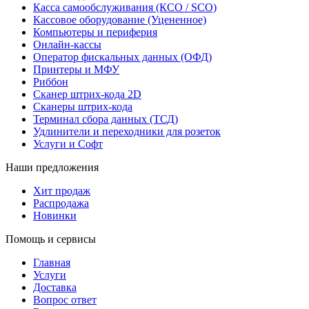
Касса самообслуживания (КСО / SCO)
Кассовое оборудование (Уцененное)
Компьютеры и периферия
Онлайн-кассы
Оператор фискальных данных (ОФД)
Принтеры и МФУ
Риббон
Сканер штрих-кода 2D
Сканеры штрих-кода
Терминал сбора данных (ТСД)
Удлинители и переходники для розеток
Услуги и Софт
Наши предложения
Хит продаж
Распродажа
Новинки
Помощь и сервисы
Главная
Услуги
Доставка
Вопрос ответ