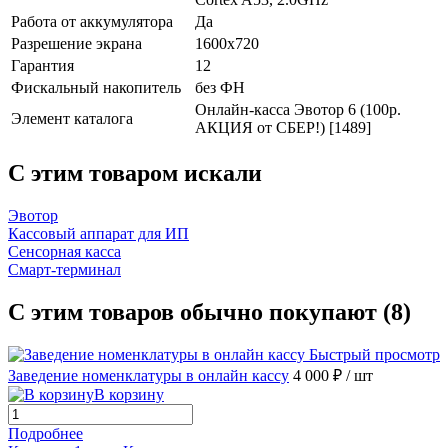
Работа от аккумулятора
Да
Разрешение экрана
1600х720
Гарантия
12
Фискальный накопитель
без ФН
Онлайн-касса Эвотор 6 (100р.
Элемент каталога
АКЦИЯ от СБЕР!) [1489]
C этим товаром искали
Эвотор
Кассовый аппарат для ИП
Сенсорная касса
Смарт-терминал
С этим товаров обычно покупают (8)
Быстрый просмотр
Заведение номенклатуры в онлайн кассу
4 000 ₽
/ шт
В корзину
Подробнее