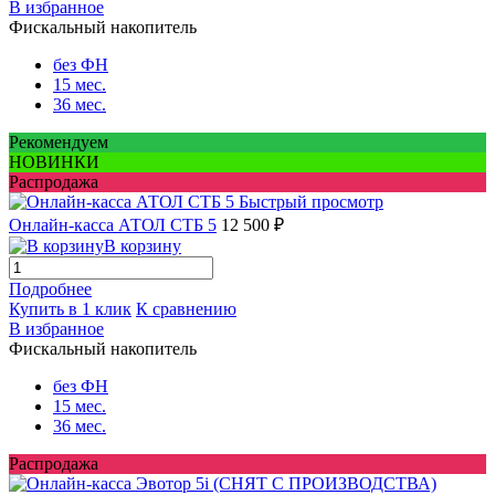
В избранное
Фискальный накопитель
без ФН
15 мес.
36 мес.
Рекомендуем
НОВИНКИ
Распродажа
Быстрый просмотр
Онлайн-касса АТОЛ СТБ 5
12 500 ₽
В корзину
Подробнее
Купить в 1 клик
К сравнению
В избранное
Фискальный накопитель
без ФН
15 мес.
36 мес.
Распродажа