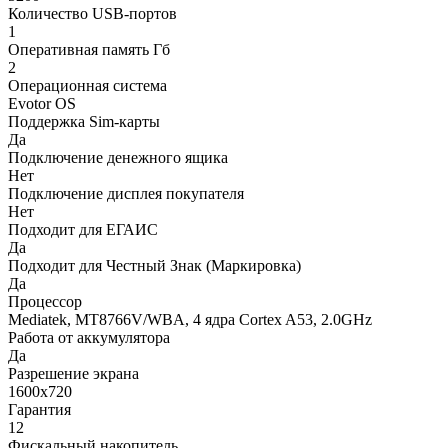
Количество USB-портов
1
Оперативная память Гб
2
Операционная система
Evotor OS
Поддержка Sim-карты
Да
Подключение денежного ящика
Нет
Подключение дисплея покупателя
Нет
Подходит для ЕГАИС
Да
Подходит для Честный Знак (Маркировка)
Да
Процессор
Mediatek, MT8766V/WBA, 4 ядра Cortex A53, 2.0GHz
Работа от аккумулятора
Да
Разрешение экрана
1600х720
Гарантия
12
Фискальный накопитель