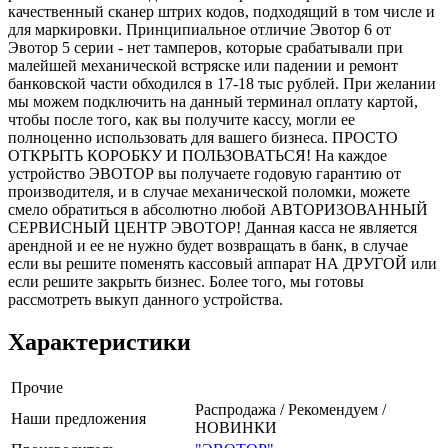
качественный сканер штрих кодов, подходящий в том числе и
для маркировки. Принципиальное отличие Эвотор 6 от
Эвотор 5 серии - нет тамперов, которые срабатывали при
малейшей механической встряске или падении и ремонт
банковской части обходился в 17-18 тыс рублей. При желании
мы можем подключить на данный терминал оплату картой,
чтобы после того, как вы получите кассу, могли ее
полноценно использовать для вашего бизнеса. ПРОСТО
ОТКРЫТЬ КОРОБКУ И ПОЛЬЗОВАТЬСЯ! На каждое
устройство ЭВОТОР вы получаете годовую гарантию от
производителя, и в случае механической поломки, можете
смело обратиться в абсолютно любой АВТОРИЗОВАННЫЙ
СЕРВИСНЫЙ ЦЕНТР ЭВОТОР! Данная касса не является
арендной и ее не нужно будет возвращать в банк, в случае
если вы решите поменять кассовый аппарат НА ДРУГОЙ или
если решите закрыть бизнес. Более того, мы готовы
рассмотреть выкуп данного устройства.
Характеристики
Прочие
Распродажа / Рекомендуем /
Наши предложения
НОВИНКИ