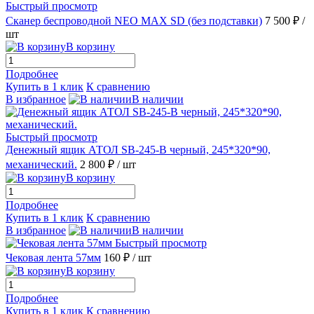
Быстрый просмотр
Сканер беспроводной NEO MAX SD (без подставки)
7 500 ₽
/
шт
В корзину
Подробнее
Купить в 1 клик
К сравнению
В избранное
В наличии
Быстрый просмотр
Денежный ящик АТОЛ SB-245-B черный, 245*320*90,
механический.
2 800 ₽
/ шт
В корзину
Подробнее
Купить в 1 клик
К сравнению
В избранное
В наличии
Быстрый просмотр
Чековая лента 57мм
160 ₽
/ шт
В корзину
Подробнее
Купить в 1 клик
К сравнению