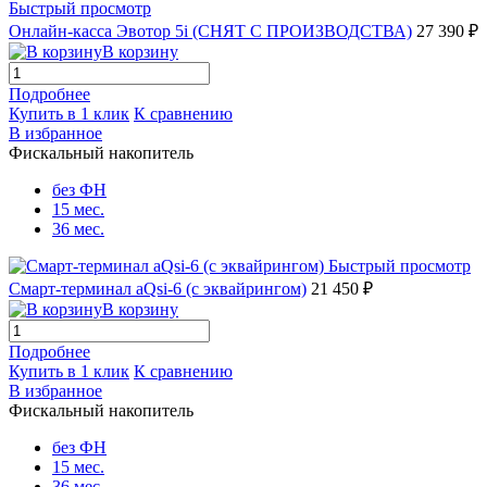
Быстрый просмотр
Онлайн-касса Эвотор 5i (СНЯТ С ПРОИЗВОДСТВА)
27 390 ₽
В корзину
Подробнее
Купить в 1 клик
К сравнению
В избранное
Фискальный накопитель
без ФН
15 мес.
36 мес.
Быстрый просмотр
Смарт-терминал aQsi-6 (с эквайрингом)
21 450 ₽
В корзину
Подробнее
Купить в 1 клик
К сравнению
В избранное
Фискальный накопитель
без ФН
15 мес.
36 мес.