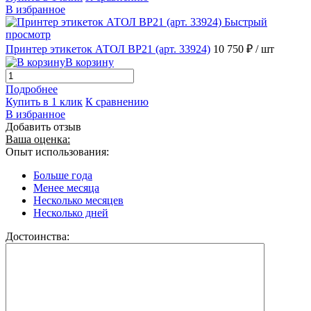
В избранное
Быстрый
просмотр
Принтер этикеток АТОЛ BP21 (арт. 33924)
10 750 ₽
/ шт
В корзину
Подробнее
Купить в 1 клик
К сравнению
В избранное
Добавить отзыв
Ваша оценка:
Опыт использования:
Больше года
Менее месяца
Несколько месяцев
Несколько дней
Достоинства: