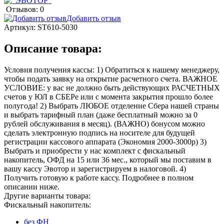
Отзывов: 0
Добавить отзыв
Артикул:
ST610-5030
Описание товара:
Условия получения кассы: 1) Обратиться к нашему менеджеру,
чтобы подать заявку на открытие расчетного счета. ВАЖНОЕ
УСЛОВИЕ: у вас не должно быть действующих РАСЧЕТНЫХ
счетов у ЮЛ в СБЕРе или с момента закрытия прошло более
полугода! 2) Выбрать ЛЮБОЕ отделение Сбера нашей страны
и выбрать тарифный план (даже бесплатный можно за 0
рублей обслуживания в месяц). (ВАЖНО) бонусом можно
сделать электронную подпись на носителе для будущей
регистрации кассового аппарата (Экономия 2000-3000р) 3)
Выбрать и приобрести у нас комплект с фискальный
накопитель, ОФД на 15 или 36 мес., который мы поставим в
вашу кассу Эвотор и зарегистрируем в налоговой. 4)
Получить готовую к работе кассу. Подробнее в полном
описании ниже.
Другие варианты товара:
Фискальный накопитель:
без ФН