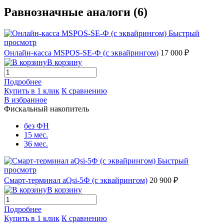
Равнозначные аналоги (6)
Быстрый
просмотр
Онлайн-касса MSPOS-SE-Ф (с эквайрингом)
17 000 ₽
В корзину
Подробнее
Купить в 1 клик
К сравнению
В избранное
Фискальный накопитель
без ФН
15 мес.
36 мес.
Быстрый
просмотр
Смарт-терминал aQsi-5Ф (с эквайрингом)
20 900 ₽
В корзину
Подробнее
Купить в 1 клик
К сравнению