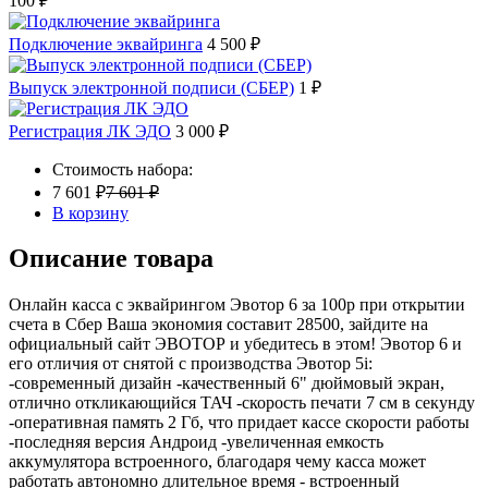
100 ₽
Подключение эквайринга
4 500 ₽
Выпуск электронной подписи (СБЕР)
1 ₽
Регистрация ЛК ЭДО
3 000 ₽
Стоимость набора:
7 601 ₽
7 601 ₽
В корзину
Описание товара
Онлайн касса с эквайрингом Эвотор 6 за 100р при открытии
счета в Сбер Ваша экономия составит 28500, зайдите на
официальный сайт ЭВОТОР и убедитесь в этом! Эвотор 6 и
его отличия от снятой с производства Эвотор 5i:
-современный дизайн -качественный 6" дюймовый экран,
отлично откликающийся ТАЧ -скорость печати 7 см в секунду
-оперативная память 2 Гб, что придает кассе скорости работы
-последняя версия Андроид -увеличенная емкость
аккумулятора встроенного, благодаря чему касса может
работать автономно длительное время - встроенный