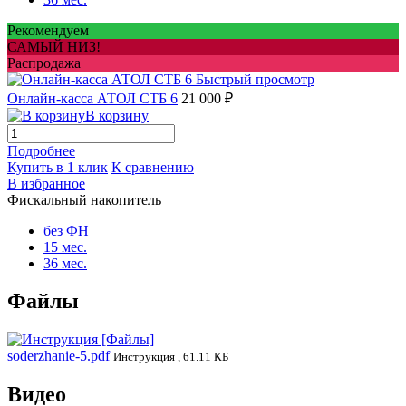
Рекомендуем
САМЫЙ НИЗ!
Распродажа
Быстрый просмотр
Онлайн-касса АТОЛ СТБ 6
21 000 ₽
В корзину
Подробнее
Купить в 1 клик
К сравнению
В избранное
Фискальный накопитель
без ФН
15 мес.
36 мес.
Файлы
soderzhanie-5.pdf
Инструкция , 61.11 КБ
Видео