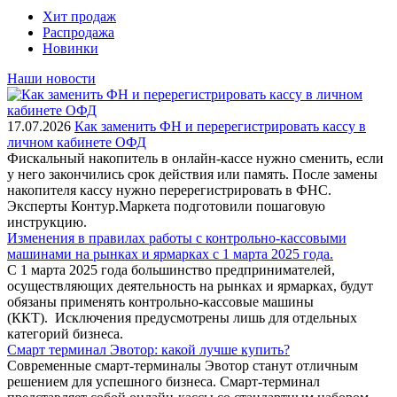
Хит продаж
Распродажа
Новинки
Наши новости
17.07.2026
Как заменить ФН и перерегистрировать кассу в
личном кабинете ОФД
Фискальный накопитель в онлайн-кассе нужно сменить, если
у него закончились срок действия или память. После замены
накопителя кассу нужно перерегистрировать в ФНС.
Эксперты Контур.Маркета подготовили пошаговую
инструкцию.
Изменения в правилах работы с контрольно-кассовыми
машинами на рынках и ярмарках с 1 марта 2025 года.
С 1 марта 2025 года большинство предпринимателей,
осуществляющих деятельность на рынках и ярмарках, будут
обязаны применять контрольно-кассовые машины
(ККТ). Исключения предусмотрены лишь для отдельных
категорий бизнеса.
Смарт терминал Эвотор: какой лучше купить?
Современные смарт-терминалы Эвотор станут отличным
решением для успешного бизнеса. Смарт-терминал