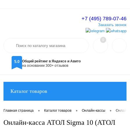
+7 (495) 789-07-46
Вход
Регистрация
Заказать звонок
0
Общий рейтинг в Яндексе и Авито
5.0
на основании 300+ отзывов
Каталог товаров
•
•
•
Главная страница
Каталог товаров
Онлайн-кассы
Онлайн-
Онлайн-касса АТОЛ Sigma 10 (АТОЛ