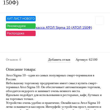
150Ф)
ХИТ ЛИСТ НОВОГО
Рекомендуем
Распродажа
Отзывов: 0
Добавить отзыв
Артикул:
62100
Описание товара:
Атол Sigma 10 - один из самых популярных смарт-терминалов в
России.
Небольшому торговому предприятию имеет смысл купить смарт-
терминал Атол Sigma 10. Он обеспечивает автоматизацию торговли,
обходится недорого и занимает очень немного места.
Идеально подойдет для использования в ресторанах, кафе, бутиках и
на торговых точках.
Устройство очень удобно и практично. Онлайн-касса Атол Sigma 10
легко осваивается кассиром. Интерфейс устройства прост, понятен и