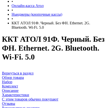
•
Онлайн-касса Атол
•
Ньюджеры (кнопочные кассы)
•
ККТ АТОЛ 91Ф. Черный. Без ФН. Ethernet. 2G.
Bluetooth. Wi-Fi. 5.0
ККТ АТОЛ 91Ф. Черный. Без
ФН. Ethernet. 2G. Bluetooth.
Wi-Fi. 5.0
Вернуться в раздел
Обзор товара
Набор
Комплект
Описание
Характеристики
С этим товаров обычно покупают
Отзывы
Равнозначные аналоги