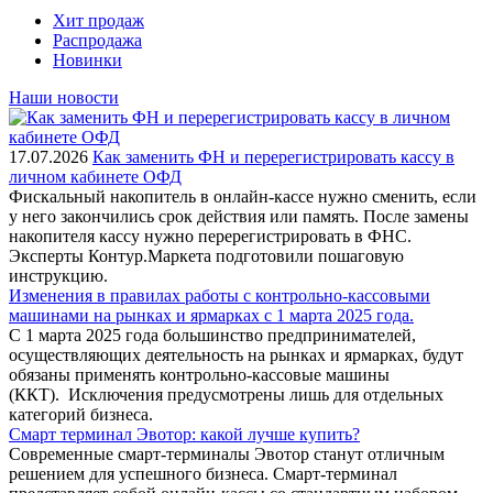
Хит продаж
Распродажа
Новинки
Наши новости
17.07.2026
Как заменить ФН и перерегистрировать кассу в
личном кабинете ОФД
Фискальный накопитель в онлайн-кассе нужно сменить, если
у него закончились срок действия или память. После замены
накопителя кассу нужно перерегистрировать в ФНС.
Эксперты Контур.Маркета подготовили пошаговую
инструкцию.
Изменения в правилах работы с контрольно-кассовыми
машинами на рынках и ярмарках с 1 марта 2025 года.
С 1 марта 2025 года большинство предпринимателей,
осуществляющих деятельность на рынках и ярмарках, будут
обязаны применять контрольно-кассовые машины
(ККТ). Исключения предусмотрены лишь для отдельных
категорий бизнеса.
Смарт терминал Эвотор: какой лучше купить?
Современные смарт-терминалы Эвотор станут отличным
решением для успешного бизнеса. Смарт-терминал