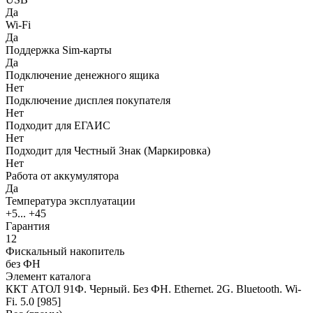
Да
Wi-Fi
Да
Поддержка Sim-карты
Да
Подключение денежного ящика
Нет
Подключение дисплея покупателя
Нет
Подходит для ЕГАИС
Нет
Подходит для Честный Знак (Маркировка)
Нет
Работа от аккумулятора
Да
Температура эксплуатации
+5... +45
Гарантия
12
Фискальный накопитель
без ФН
Элемент каталога
ККТ АТОЛ 91Ф. Черный. Без ФН. Ethernet. 2G. Bluetooth. Wi-
Fi. 5.0 [985]