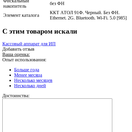
Фискальный
без ФН
накопитель
ККТ АТОЛ 91Ф. Черный. Без ФН.
Элемент каталога
Ethernet. 2G. Bluetooth. Wi-Fi. 5.0 [985]
C этим товаром искали
Кассовый аппарат для ИП
Добавить отзыв
Ваша оценка:
Опыт использования:
Больше года
Менее месяца
Несколько месяцев
Несколько дней
Достоинства: