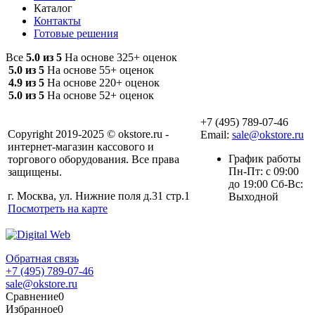
Каталог
Контакты
Готовые решения
Все
5.0 из 5
На основе 325+ оценок
5.0 из 5
На основе 55+ оценок
4.9 из 5
На основе 220+ оценок
5.0 из 5
На основе 52+ оценок
+7 (495) 789-07-46
Copyright 2019-2025 © okstore.ru -
Email:
sale@okstore.ru
интернет-магазин кассового и
График работы
торгового оборудования. Все права
Пн-Пт: с 09:00
защищены.
до 19:00 Сб-Вс:
г. Москва, ул. Нижние поля д.31 стр.1
Выходной
Посмотреть на карте
Обратная связь
+7 (495) 789-07-46
sale@okstore.ru
Сравнение
0
Избранное
0