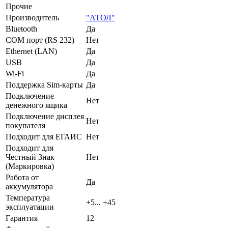
Прочие
Производитель
"АТОЛ"
Bluetooth
Да
COM порт (RS 232)
Нет
Ethernet (LAN)
Да
USB
Да
Wi-Fi
Да
Поддержка Sim-карты
Да
Подключение
Нет
денежного ящика
Подключение дисплея
Нет
покупателя
Подходит для ЕГАИС
Нет
Подходит для
Честный Знак
Нет
(Маркировка)
Работа от
Да
аккумулятора
Температура
+5... +45
эксплуатации
Гарантия
12