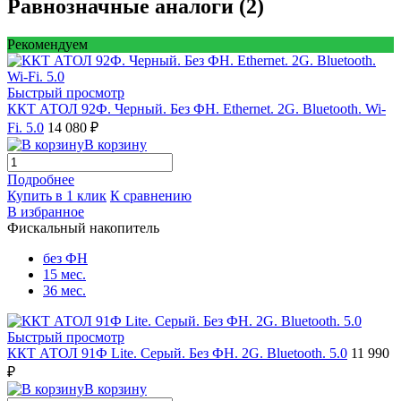
Равнозначные аналоги (2)
Рекомендуем
Быстрый просмотр
ККТ АТОЛ 92Ф. Черный. Без ФН. Ethernet. 2G. Bluetooth. Wi-
Fi. 5.0
14 080 ₽
В корзину
Подробнее
Купить в 1 клик
К сравнению
В избранное
Фискальный накопитель
без ФН
15 мес.
36 мес.
Быстрый просмотр
ККТ АТОЛ 91Ф Lite. Серый. Без ФН. 2G. Bluetooth. 5.0
11 990
₽
В корзину