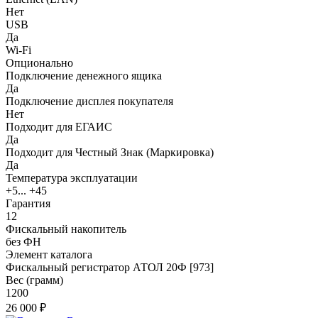
Нет
USB
Да
Wi-Fi
Опционально
Подключение денежного ящика
Да
Подключение дисплея покупателя
Нет
Подходит для ЕГАИС
Да
Подходит для Честный Знак (Маркировка)
Да
Температура эксплуатации
+5... +45
Гарантия
12
Фискальный накопитель
без ФН
Элемент каталога
Фискальный регистратор АТОЛ 20Ф [973]
Вес (грамм)
1200
26 000 ₽