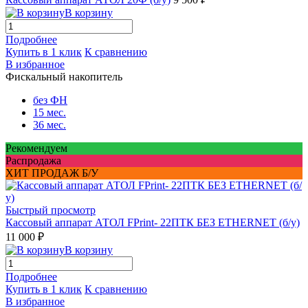
В корзину
Подробнее
Купить в 1 клик
К сравнению
В избранное
Фискальный накопитель
без ФН
15 мес.
36 мес.
Рекомендуем
Распродажа
ХИТ ПРОДАЖ Б/У
Быстрый просмотр
Кассовый аппарат АТОЛ FPrint- 22ПТК БЕЗ ETHERNET (б/у)
11 000 ₽
В корзину
Подробнее
Купить в 1 клик
К сравнению
В избранное