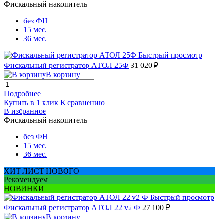
Фискальный накопитель
без ФН
15 мес.
36 мес.
Быстрый просмотр
Фискальный регистратор АТОЛ 25Ф
31 020 ₽
В корзину
Подробнее
Купить в 1 клик
К сравнению
В избранное
Фискальный накопитель
без ФН
15 мес.
36 мес.
ХИТ ЛИСТ НОВОГО
Рекомендуем
НОВИНКИ
Быстрый просмотр
Фискальный регистратор АТОЛ 22 v2 Ф
27 100 ₽
В корзину