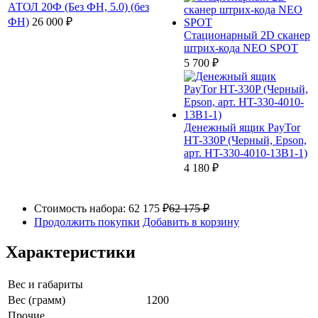
АТОЛ 20Ф (Без ФН, 5.0) (без
ФН)
26 000 ₽
Стационарный 2D сканер
штрих-кода NEO SPOT
5 700 ₽
Денежный ящик PayTor
HT-330P (Черный, Epson,
арт. HT-330-4010-13B1-1)
4 180 ₽
Стоимость набора:
62 175 ₽
62 175 ₽
Продолжить покупки
Добавить в корзину
Характеристики
Вес и габариты
Вес (грамм)
1200
Прочие