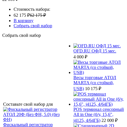
Стоимость набора:
62 175 ₽
62 175 ₽
В корзину
Собрать свой набор
Собрать свой набор
OFD.RU ОФД 15 мес.
4 000 ₽
Весы торговые АТОЛ
MARTA (со стойкой,
USB)
10 175 ₽
Составьте свой набор для
POS терминал сенсорный
All in One (б/у, 15,6",
j4125, 4/64ГБ)
22 000 ₽
Фискальный регистратор