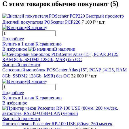
С этим товаров обычно покупают (5)
Быстрый просмотр
Дисплей покупателя POScenter PCP220
7 100 ₽
/ шт
В корзину
Подробнее
Купить в 1 клик
К сравнению
В избранное
В наличии
Быстрый просмотр
Сенсорный моноблок POSCenter Atlas (15", PCAP, J4125, RAM
8Gb, SSDM2 128Gb, MSR) без ОС
32 000 ₽
/ шт
В корзину
Подробнее
Купить в 1 клик
К сравнению
В избранное
Быстрый просмотр
Принтер чеков Poscenter RP-100 USE (80мм, 260 мм/сек,