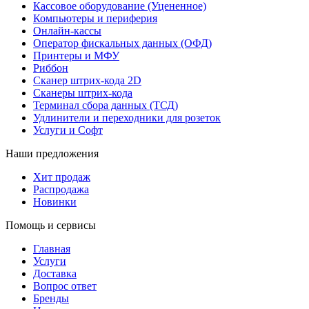
Кассовое оборудование (Уцененное)
Компьютеры и периферия
Онлайн-кассы
Оператор фискальных данных (ОФД)
Принтеры и МФУ
Риббон
Сканер штрих-кода 2D
Сканеры штрих-кода
Терминал сбора данных (ТСД)
Удлинители и переходники для розеток
Услуги и Софт
Наши предложения
Хит продаж
Распродажа
Новинки
Помощь и сервисы
Главная
Услуги
Доставка
Вопрос ответ
Бренды