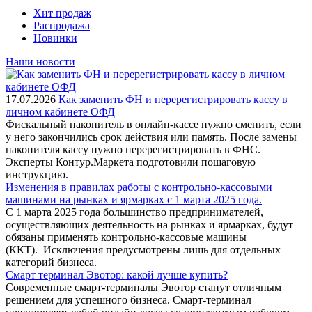
Хит продаж
Распродажа
Новинки
Наши новости
17.07.2026
Как заменить ФН и перерегистрировать кассу в
личном кабинете ОФД
Фискальный накопитель в онлайн-кассе нужно сменить, если
у него закончились срок действия или память. После замены
накопителя кассу нужно перерегистрировать в ФНС.
Эксперты Контур.Маркета подготовили пошаговую
инструкцию.
Изменения в правилах работы с контрольно-кассовыми
машинами на рынках и ярмарках с 1 марта 2025 года.
С 1 марта 2025 года большинство предпринимателей,
осуществляющих деятельность на рынках и ярмарках, будут
обязаны применять контрольно-кассовые машины
(ККТ). Исключения предусмотрены лишь для отдельных
категорий бизнеса.
Смарт терминал Эвотор: какой лучше купить?
Современные смарт-терминалы Эвотор станут отличным
решением для успешного бизнеса. Смарт-терминал