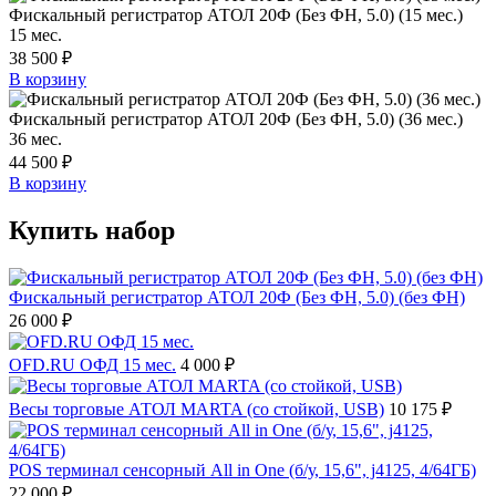
Фискальный регистратор АТОЛ 20Ф (Без ФН, 5.0) (15 мес.)
15 мес.
38 500 ₽
В корзину
Фискальный регистратор АТОЛ 20Ф (Без ФН, 5.0) (36 мес.)
36 мес.
44 500 ₽
В корзину
Купить набор
Фискальный регистратор АТОЛ 20Ф (Без ФН, 5.0) (без ФН)
26 000 ₽
OFD.RU ОФД 15 мес.
4 000 ₽
Весы торговые АТОЛ MARTA (со стойкой, USB)
10 175 ₽
POS терминал сенсорный All in One (б/у, 15,6", j4125, 4/64ГБ)
22 000 ₽