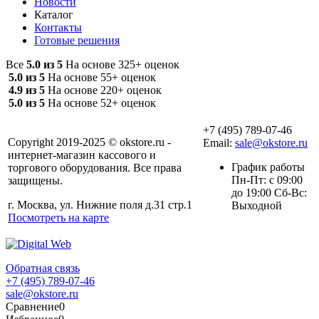
Новости
Каталог
Контакты
Готовые решения
Все
5.0 из 5
На основе 325+ оценок
5.0 из 5
На основе 55+ оценок
4.9 из 5
На основе 220+ оценок
5.0 из 5
На основе 52+ оценок
+7 (495) 789-07-46
Copyright 2019-2025 © okstore.ru -
Email:
sale@okstore.ru
интернет-магазин кассового и
График работы
торгового оборудования. Все права
Пн-Пт: с 09:00
защищены.
до 19:00 Сб-Вс:
г. Москва, ул. Нижние поля д.31 стр.1
Выходной
Посмотреть на карте
Обратная связь
+7 (495) 789-07-46
sale@okstore.ru
Сравнение
0