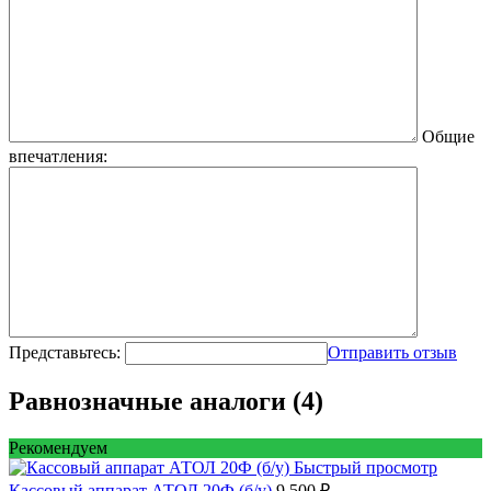
Общие
впечатления:
Представьтесь:
Отправить отзыв
Равнозначные аналоги (4)
Рекомендуем
Быстрый просмотр
Кассовый аппарат АТОЛ 20Ф (б/у)
9 500 ₽