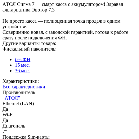
АТОЛ Сигма 7 — смарт-касса с аккумулятором! Здравая
альтарнатива Эвотор 7.3
Не просто касса — полноценная точка продаж в одном
устройстве.
Совершенно новая, с заводской гарантией, готова к работе
сразу после подключения ФН.
Другие варианты товара:
Фискальный накопитель:
без ФН
15 мес.
36 мес.
Характеристики:
Все характеристики
Производитель
"АТОЛ"
Ethernet (LAN)
Да
Wi-Fi
Да
Диагональ
7"
Поддержка Sim-карты