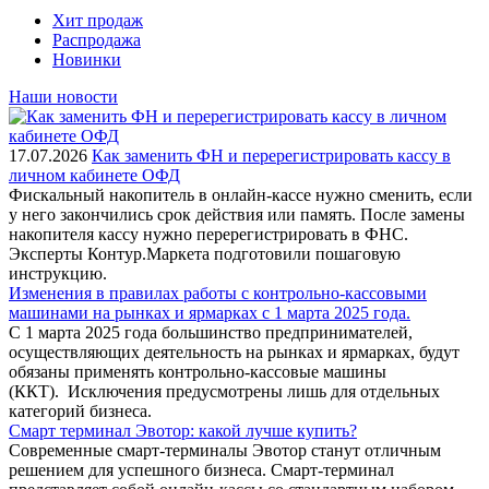
Хит продаж
Распродажа
Новинки
Наши новости
17.07.2026
Как заменить ФН и перерегистрировать кассу в
личном кабинете ОФД
Фискальный накопитель в онлайн-кассе нужно сменить, если
у него закончились срок действия или память. После замены
накопителя кассу нужно перерегистрировать в ФНС.
Эксперты Контур.Маркета подготовили пошаговую
инструкцию.
Изменения в правилах работы с контрольно-кассовыми
машинами на рынках и ярмарках с 1 марта 2025 года.
С 1 марта 2025 года большинство предпринимателей,
осуществляющих деятельность на рынках и ярмарках, будут
обязаны применять контрольно-кассовые машины
(ККТ). Исключения предусмотрены лишь для отдельных
категорий бизнеса.
Смарт терминал Эвотор: какой лучше купить?
Современные смарт-терминалы Эвотор станут отличным
решением для успешного бизнеса. Смарт-терминал