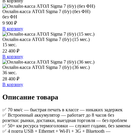
В корзину
Онлайн-касса АТОЛ Sigma 7 (б/у) (без ФН)
без ФН
9 900 ₽
В корзину
Онлайн-касса АТОЛ Sigma 7 (б/у) (15 мес.)
15 мес.
22 400 ₽
В корзину
Онлайн-касса АТОЛ Sigma 7 (б/у) (36 мес.)
36 мес.
28 400 ₽
В корзину
Описание товара
✅ 70 мм/с — быстрая печать в классе — никаких задержек
✅ Встроенный аккумулятор — работает до 8 часов без
розетки: рынки, доставки, выездная торговля — без проблем
✅ 50+ км ресурса термоголовки — служит годами, без замены
✅ 4 порта USB + Ethernet + Wi-Fi + 3G + Bluetooth —