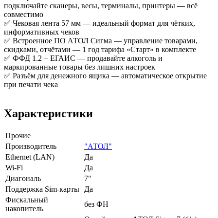
подключайте сканеры, весы, терминалы, принтеры — всё
совместимо
✅ Чековая лента 57 мм — идеальный формат для чётких,
информативных чеков
✅ Встроенное ПО АТОЛ Сигма — управление товарами,
скидками, отчётами — 1 год тарифа «Старт» в комплекте
✅ ФФД 1.2 + ЕГАИС — продавайте алкоголь и
маркированные товары без лишних настроек
✅ Разъём для денежного ящика — автоматическое открытие
при печати чека
Характеристики
Прочие
Производитель
"АТОЛ"
Ethernet (LAN)
Да
Wi-Fi
Да
Диагональ
7"
Поддержка Sim-карты
Да
Фискальный
без ФН
накопитель