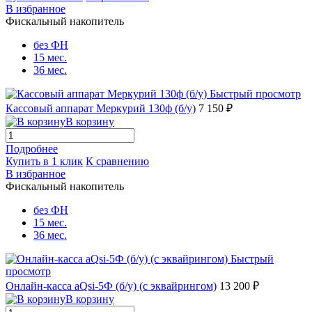
В избранное
Фискальный накопитель
без ФН
15 мес.
36 мес.
Быстрый просмотр
Кассовый аппарат Меркурий 130ф (б/у)
7 150 ₽
В корзину
Подробнее
Купить в 1 клик
К сравнению
В избранное
Фискальный накопитель
без ФН
15 мес.
36 мес.
Быстрый
просмотр
Онлайн-касса aQsi-5Ф (б/у) (с эквайрингом)
13 200 ₽
В корзину