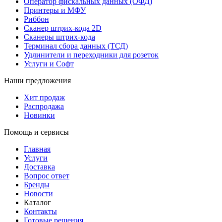
Оператор фискальных данных (ОФД)
Принтеры и МФУ
Риббон
Сканер штрих-кода 2D
Сканеры штрих-кода
Терминал сбора данных (ТСД)
Удлинители и переходники для розеток
Услуги и Софт
Наши предложения
Хит продаж
Распродажа
Новинки
Помощь и сервисы
Главная
Услуги
Доставка
Вопрос ответ
Бренды
Новости
Каталог
Контакты
Готовые решения