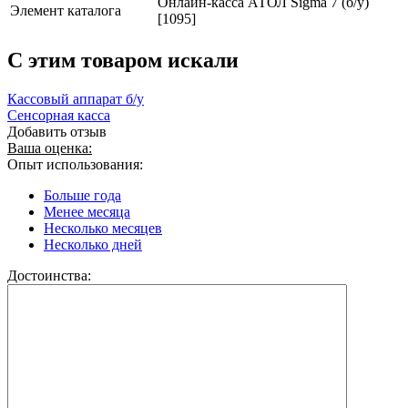
Онлайн-касса АТОЛ Sigma 7 (б/у)
Элемент каталога
[1095]
C этим товаром искали
Кассовый аппарат б/у
Сенсорная касса
Добавить отзыв
Ваша оценка:
Опыт использования:
Больше года
Менее месяца
Несколько месяцев
Несколько дней
Достоинства: