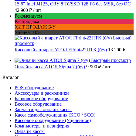
15,6" Intel J4125, ОЗУ 8 Гб/SSD 128 Гб без MSR, без ОС
42 900 ₽
/ шт
Рекомендуем
Распродажа
ХИТ ПРОДАЖ Б/У
Уценка -10%
Быстрый
просмотр
Кассовый аппарат АТОЛ FPrint-22ПТК (б/у)
13 200 ₽
Быстрый просмотр
Онлайн-касса АТОЛ Sigma 7 (б/у)
9 900 ₽
/ шт
Каталог
POS оборудование
Аксессуары и расходники
Банковское оборудование
Весовое оборудование
Запчасти для онлайн-кассы
Касса самообслуживания (КСО / SCO)
Кассовое оборудование (Уцененное)
Компьютеры и периферия
Онлайн-кассы