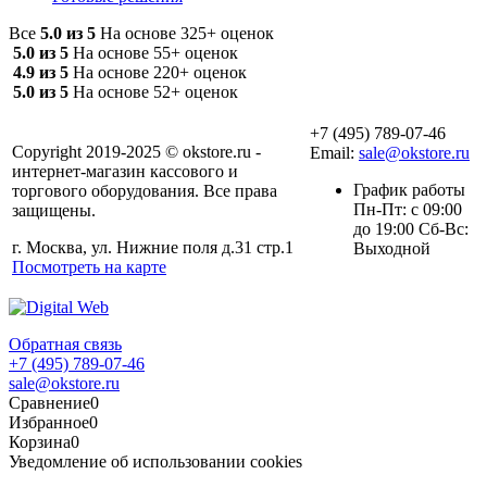
Все
5.0 из 5
На основе 325+ оценок
5.0 из 5
На основе 55+ оценок
4.9 из 5
На основе 220+ оценок
5.0 из 5
На основе 52+ оценок
+7 (495) 789-07-46
Copyright 2019-2025 © okstore.ru -
Email:
sale@okstore.ru
интернет-магазин кассового и
График работы
торгового оборудования. Все права
Пн-Пт: с 09:00
защищены.
до 19:00 Сб-Вс:
г. Москва, ул. Нижние поля д.31 стр.1
Выходной
Посмотреть на карте
Обратная связь
+7 (495) 789-07-46
sale@okstore.ru
Сравнение
0
Избранное
0
Корзина
0
Уведомление об использовании cookies