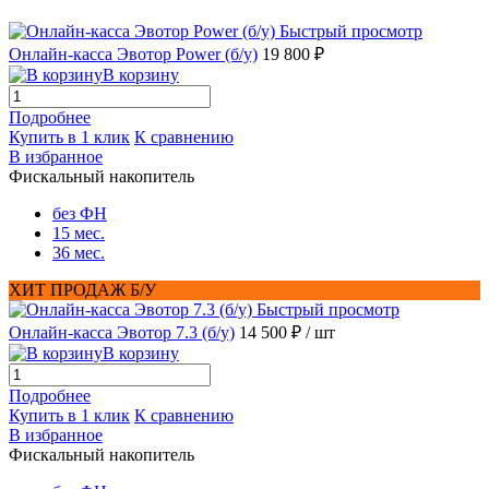
Быстрый просмотр
Онлайн-касса Эвотор Power (б/у)
19 800 ₽
В корзину
Подробнее
Купить в 1 клик
К сравнению
В избранное
Фискальный накопитель
без ФН
15 мес.
36 мес.
ХИТ ПРОДАЖ Б/У
Быстрый просмотр
Онлайн-касса Эвотор 7.3 (б/у)
14 500 ₽
/ шт
В корзину
Подробнее
Купить в 1 клик
К сравнению
В избранное
Фискальный накопитель