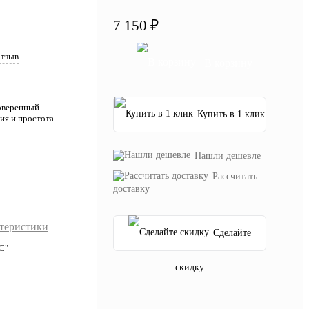
7 150 ₽
отзыв
В корзину
оверенный
Купить в 1 клик
ия и простота
Нашли дешевле
Рассчитать
доставку
ктеристики
Сделайте
С"
скидку