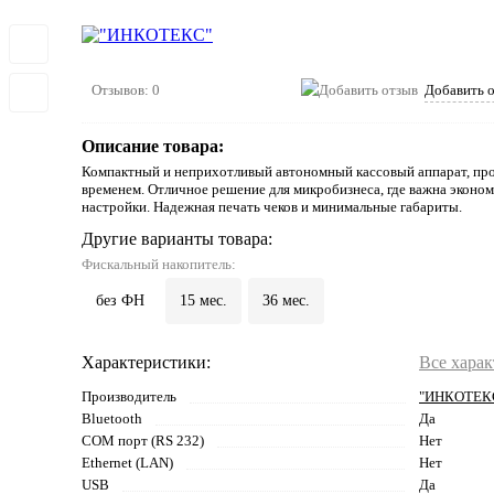
Отзывов: 0
Добавить 
Описание товара:
Компактный и неприхотливый автономный кассовый аппарат, пр
временем. Отличное решение для микробизнеса, где важна эконом
настройки. Надежная печать чеков и минимальные габариты.
Другие варианты товара:
Фискальный накопитель:
без ФН
15 мес.
36 мес.
Характеристики:
Все хара
Производитель
"ИНКОТЕК
Bluetooth
Да
COM порт (RS 232)
Нет
Ethernet (LAN)
Нет
USB
Да