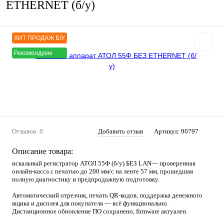
ETHERNET (б/у)
ХИТ ПРОДАЖ Б/У
Рекомендуем
Отзывов: 0
Добавить отзыв
Артикул:
90797
Описание товара:
искальный регистратор АТОЛ 55Ф (б/у) БЕЗ LAN— проверенная
онлайн-касса с печатью до 200 мм/с на ленте 57 мм, прошедшая
полную диагностику и предпродажную подготовку.
Автоматический отрезчик, печать QR-кодов, поддержка денежного
ящика и дисплея для покупателя — всё функционально.
Дистанционное обновление ПО сохранено, firmware актуален.