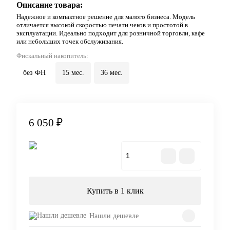
Описание товара:
Надежное и компактное решение для малого бизнеса. Модель
отличается высокой скоростью печати чеков и простотой в
эксплуатации. Идеально подходит для розничной торговли, кафе
или небольших точек обслуживания.
Фискальный накопитель:
без ФН
15 мес.
36 мес.
6 050 ₽
В корзину
Купить в 1 клик
Нашли дешевле