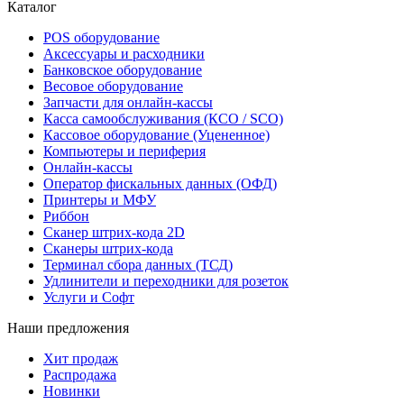
Каталог
POS оборудование
Аксессуары и расходники
Банковское оборудование
Весовое оборудование
Запчасти для онлайн-кассы
Касса самообслуживания (КСО / SCO)
Кассовое оборудование (Уцененное)
Компьютеры и периферия
Онлайн-кассы
Оператор фискальных данных (ОФД)
Принтеры и МФУ
Риббон
Сканер штрих-кода 2D
Сканеры штрих-кода
Терминал сбора данных (ТСД)
Удлинители и переходники для розеток
Услуги и Софт
Наши предложения
Хит продаж
Распродажа
Новинки