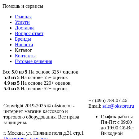
Помощь и сервисы
Главная
Услуги
Доставка
Вопрос ответ
Бренды
Новости
Каталог
Контакты
Готовые решения
Все
5.0 из 5
На основе 325+ оценок
5.0 из 5
На основе 55+ оценок
4.9 из 5
На основе 220+ оценок
5.0 из 5
На основе 52+ оценок
+7 (495) 789-07-46
Copyright 2019-2025 © okstore.ru -
Email:
sale@okstore.ru
интернет-магазин кассового и
График работы
торгового оборудования. Все права
Пн-Пт: с 09:00
защищены.
до 19:00 Сб-Вс:
г. Москва, ул. Нижние поля д.31 стр.1
Выходной
Посмотреть на карте