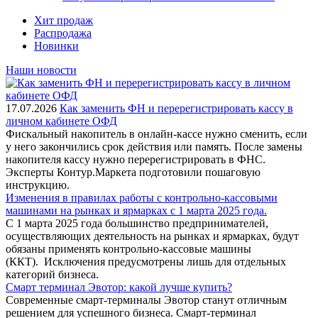
Хит продаж
Распродажа
Новинки
Наши новости
17.07.2026
Как заменить ФН и перерегистрировать кассу в
личном кабинете ОФД
Фискальный накопитель в онлайн-кассе нужно сменить, если
у него закончились срок действия или память. После замены
накопителя кассу нужно перерегистрировать в ФНС.
Эксперты Контур.Маркета подготовили пошаговую
инструкцию.
Изменения в правилах работы с контрольно-кассовыми
машинами на рынках и ярмарках с 1 марта 2025 года.
С 1 марта 2025 года большинство предпринимателей,
осуществляющих деятельность на рынках и ярмарках, будут
обязаны применять контрольно-кассовые машины
(ККТ). Исключения предусмотрены лишь для отдельных
категорий бизнеса.
Смарт терминал Эвотор: какой лучше купить?
Современные смарт-терминалы Эвотор станут отличным
решением для успешного бизнеса. Смарт-терминал