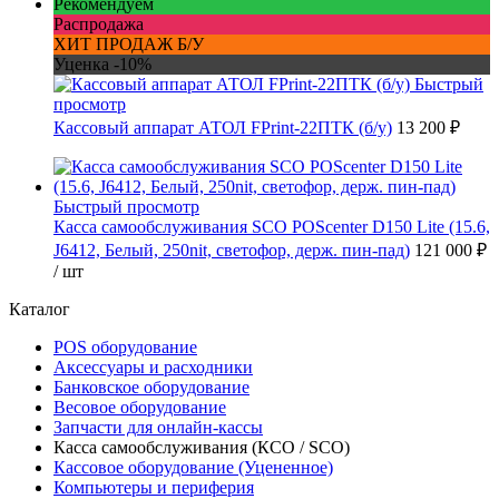
Рекомендуем
Распродажа
ХИТ ПРОДАЖ Б/У
Уценка -10%
Быстрый
просмотр
Кассовый аппарат АТОЛ FPrint-22ПТК (б/у)
13 200 ₽
Быстрый просмотр
Касса самообслуживания SCO POScenter D150 Lite (15.6,
J6412, Белый, 250nit, светофор, держ. пин-пад)
121 000 ₽
/ шт
Каталог
POS оборудование
Аксессуары и расходники
Банковское оборудование
Весовое оборудование
Запчасти для онлайн-кассы
Касса самообслуживания (КСО / SCO)
Кассовое оборудование (Уцененное)
Компьютеры и периферия