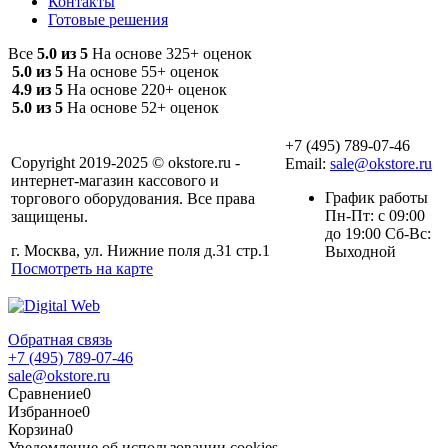
Контакты
Готовые решения
Все
5.0 из 5
На основе 325+ оценок
5.0 из 5
На основе 55+ оценок
4.9 из 5
На основе 220+ оценок
5.0 из 5
На основе 52+ оценок
+7 (495) 789-07-46
Copyright 2019-2025 © okstore.ru -
Email:
sale@okstore.ru
интернет-магазин кассового и
График работы
торгового оборудования. Все права
Пн-Пт: с 09:00
защищены.
до 19:00 Сб-Вс:
г. Москва, ул. Нижние поля д.31 стр.1
Выходной
Посмотреть на карте
Обратная связь
+7 (495) 789-07-46
sale@okstore.ru
Сравнение
0
Избранное
0
Корзина
0
Уведомление об использовании cookies