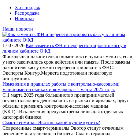
Хит продаж
Распродажа
Новинки
Наши новости
17.07.2026
Как заменить ФН и перерегистрировать кассу в
личном кабинете ОФД
Фискальный накопитель в онлайн-кассе нужно сменить, если
у него закончились срок действия или память. После замены
накопителя кассу нужно перерегистрировать в ФНС.
Эксперты Контур.Маркета подготовили пошаговую
инструкцию.
Изменения в правилах работы с контрольно-кассовыми
машинами на рынках и ярмарках с 1 марта 2025 года.
С 1 марта 2025 года большинство предпринимателей,
осуществляющих деятельность на рынках и ярмарках, будут
обязаны применять контрольно-кассовые машины
(ККТ). Исключения предусмотрены лишь для отдельных
категорий бизнеса.
Смарт терминал Эвотор: какой лучше купить?
Современные смарт-терминалы Эвотор станут отличным
решением для успешного бизнеса. Смарт-терминал