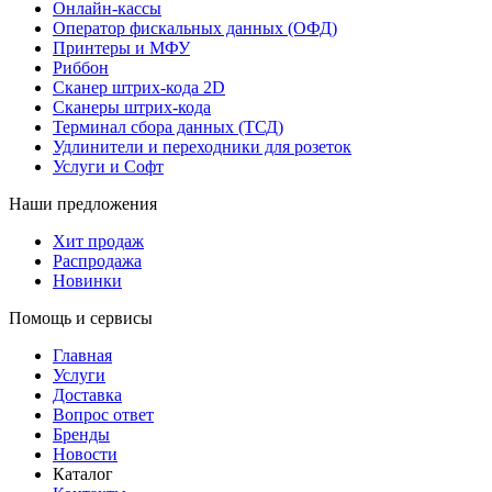
Онлайн-кассы
Оператор фискальных данных (ОФД)
Принтеры и МФУ
Риббон
Сканер штрих-кода 2D
Сканеры штрих-кода
Терминал сбора данных (ТСД)
Удлинители и переходники для розеток
Услуги и Софт
Наши предложения
Хит продаж
Распродажа
Новинки
Помощь и сервисы
Главная
Услуги
Доставка
Вопрос ответ
Бренды
Новости
Каталог