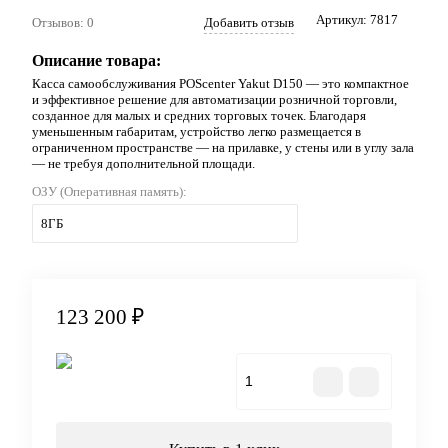
Артикул:
7817
Отзывов: 0
Добавить отзыв
Описание товара:
Касса самообслуживания POScenter Yakut D150 — это компактное
и эффективное решение для автоматизации розничной торговли,
созданное для малых и средних торговых точек. Благодаря
уменьшенным габаритам, устройство легко размещается в
ограниченном пространстве — на прилавке, у стены или в углу зала
— не требуя дополнительной площади.
ОЗУ (Оперативная память):
8ГБ
123 200 ₽
В корзину