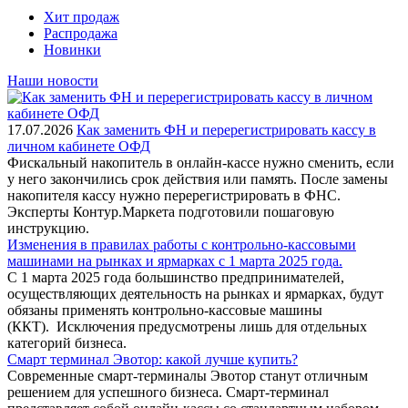
Хит продаж
Распродажа
Новинки
Наши новости
17.07.2026
Как заменить ФН и перерегистрировать кассу в
личном кабинете ОФД
Фискальный накопитель в онлайн-кассе нужно сменить, если
у него закончились срок действия или память. После замены
накопителя кассу нужно перерегистрировать в ФНС.
Эксперты Контур.Маркета подготовили пошаговую
инструкцию.
Изменения в правилах работы с контрольно-кассовыми
машинами на рынках и ярмарках с 1 марта 2025 года.
С 1 марта 2025 года большинство предпринимателей,
осуществляющих деятельность на рынках и ярмарках, будут
обязаны применять контрольно-кассовые машины
(ККТ). Исключения предусмотрены лишь для отдельных
категорий бизнеса.
Смарт терминал Эвотор: какой лучше купить?
Современные смарт-терминалы Эвотор станут отличным
решением для успешного бизнеса. Смарт-терминал