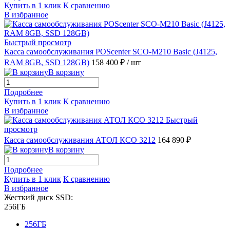
Купить в 1 клик
К сравнению
В избранное
Быстрый просмотр
Касса самообслуживания POScenter SCO-M210 Basic (J4125,
RAM 8GB, SSD 128GB)
158 400 ₽
/ шт
В корзину
Подробнее
Купить в 1 клик
К сравнению
В избранное
Быстрый
просмотр
Касса самообслуживания АТОЛ КСО 3212
164 890 ₽
В корзину
Подробнее
Купить в 1 клик
К сравнению
В избранное
Жесткий диск SSD:
256ГБ
256ГБ