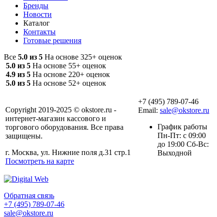
Бренды
Новости
Каталог
Контакты
Готовые решения
Все
5.0 из 5
На основе 325+ оценок
5.0 из 5
На основе 55+ оценок
4.9 из 5
На основе 220+ оценок
5.0 из 5
На основе 52+ оценок
+7 (495) 789-07-46
Copyright 2019-2025 © okstore.ru -
Email:
sale@okstore.ru
интернет-магазин кассового и
График работы
торгового оборудования. Все права
Пн-Пт: с 09:00
защищены.
до 19:00 Сб-Вс:
г. Москва, ул. Нижние поля д.31 стр.1
Выходной
Посмотреть на карте
Обратная связь
+7 (495) 789-07-46
sale@okstore.ru