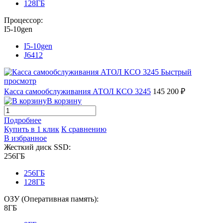
128ГБ
Процессор:
I5-10gen
I5-10gen
J6412
Быстрый
просмотр
Касса самообслуживания АТОЛ КСО 3245
145 200 ₽
В корзину
Подробнее
Купить в 1 клик
К сравнению
В избранное
Жесткий диск SSD:
256ГБ
256ГБ
128ГБ
ОЗУ (Оперативная память):
8ГБ