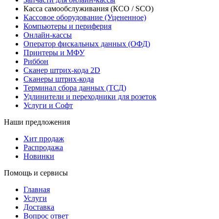
Касса самообслуживания (КСО / SCO)
Кассовое оборудование (Уцененное)
Компьютеры и периферия
Онлайн-кассы
Оператор фискальных данных (ОФД)
Принтеры и МФУ
Риббон
Сканер штрих-кода 2D
Сканеры штрих-кода
Терминал сбора данных (ТСД)
Удлинители и переходники для розеток
Услуги и Софт
Наши предложения
Хит продаж
Распродажа
Новинки
Помощь и сервисы
Главная
Услуги
Доставка
Вопрос ответ