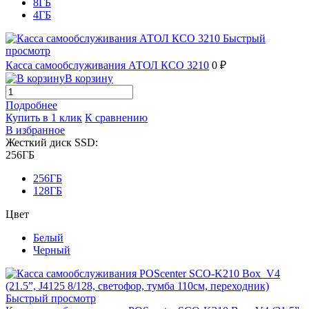
8ГБ
4ГБ
Быстрый
просмотр
Касса самообслуживания АТОЛ КСО 3210
0 ₽
В корзину
Подробнее
Купить в 1 клик
К сравнению
В избранное
Жесткий диск SSD:
256ГБ
256ГБ
128ГБ
Цвет
Белый
Черный
Быстрый просмотр