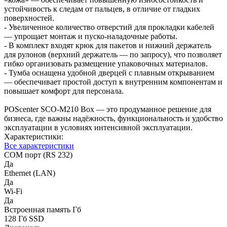
устойчивость к следам от пальцев, в отличие от гладких
поверхностей.
- Увеличенное количество отверстий для прокладки кабелей
— упрощает монтаж и пуско-наладочные работы.
- В комплект входят крюк для пакетов и нижний держатель
для рулонов (верхний держатель — по запросу), что позволяет
гибко организовать размещение упаковочных материалов.
- Тумба оснащена удобной дверцей с плавным открыванием
— обеспечивает простой доступ к внутренним компонентам и
повышает комфорт для персонала.
POScenter SCO-М210 Box — это продуманное решение для
бизнеса, где важны надёжность, функциональность и удобство
эксплуатации в условиях интенсивной эксплуатации.
Характеристики:
Все характеристики
COM порт (RS 232)
Да
Ethernet (LAN)
Да
Wi-Fi
Да
Встроенная память Гб
128 Гб SSD