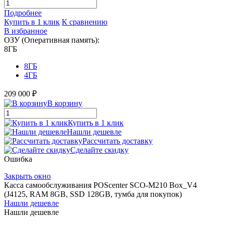
Подробнее
Купить в 1 клик
К сравнению
В избранное
ОЗУ (Оперативная память):
8ГБ
8ГБ
4ГБ
209 000 ₽
В корзину
Купить в 1 клик
Нашли дешевле
Рассчитать доставку
Сделайте скидку
Ошибка
Закрыть окно
Касса самообслуживания POScenter SCO-M210 Box_V4
(J4125, RAM 8GB, SSD 128GB, тумба для покупок)
Нашли дешевле
Нашли дешевле