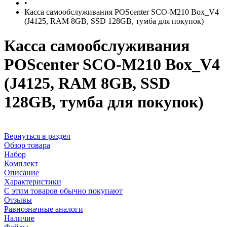
•
Касса самообслуживания POScenter SCO-M210 Box_V4
(J4125, RAM 8GB, SSD 128GB, тумба для покупок)
Касса самообслуживания
POScenter SCO-M210 Box_V4
(J4125, RAM 8GB, SSD
128GB, тумба для покупок)
Вернуться в раздел
Обзор товара
Набор
Комплект
Описание
Характеристики
С этим товаров обычно покупают
Отзывы
Равнозначные аналоги
Наличие