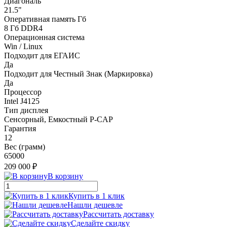
Диагональ
21.5"
Оперативная память Гб
8 Гб DDR4
Операционная система
Win / Linux
Подходит для ЕГАИС
Да
Подходит для Честный Знак (Маркировка)
Да
Процессор
Intel J4125
Тип дисплея
Сенсорный, Емкостный P-CAP
Гарантия
12
Вес (грамм)
65000
209 000 ₽
В корзину
Купить в 1 клик
Нашли дешевле
Рассчитать доставку
Сделайте скидку