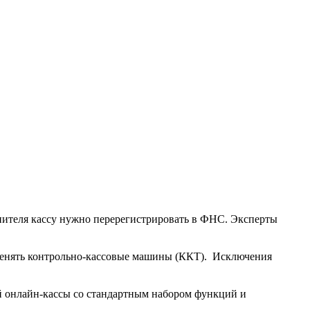
опителя кассу нужно перерегистрировать в ФНС. Эксперты
именять контрольно-кассовые машины (ККТ). Исключения
й онлайн-кассы со стандартным набором функций и