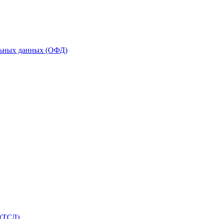
льных данных (ОФД)
 (ТСД)