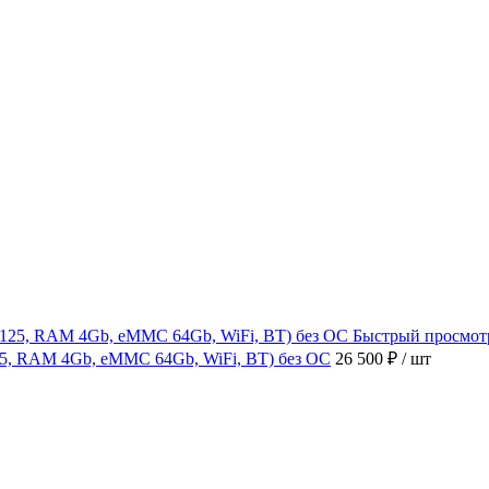
Быстрый просмот
4125, RAM 4Gb, eMMC 64Gb, WiFi, BT) без ОС
26 500 ₽
/ шт