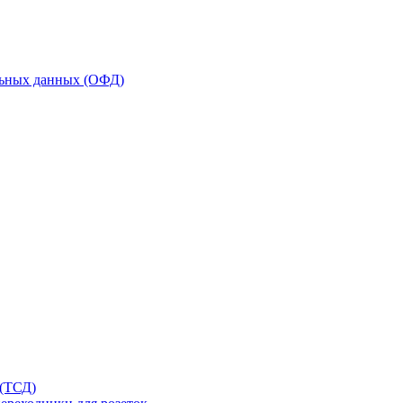
льных данных (ОФД)
 (ТСД)