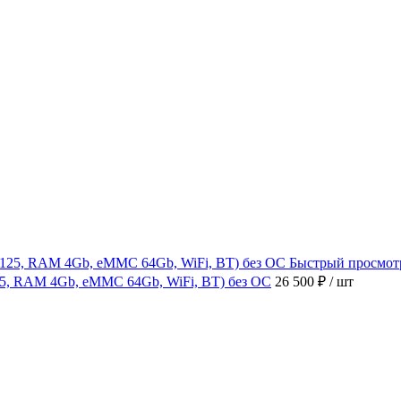
Быстрый просмот
4125, RAM 4Gb, eMMC 64Gb, WiFi, BT) без ОС
26 500 ₽
/ шт