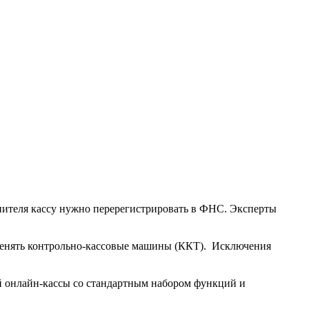
опителя кассу нужно перерегистрировать в ФНС. Эксперты
именять контрольно-кассовые машины (ККТ). Исключения
й онлайн-кассы со стандартным набором функций и