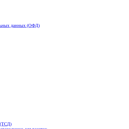
льных данных (ОФД)
 (ТСД)