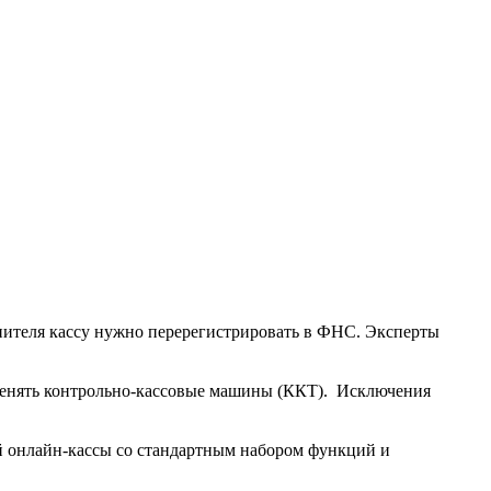
опителя кассу нужно перерегистрировать в ФНС. Эксперты
именять контрольно-кассовые машины (ККТ). Исключения
й онлайн-кассы со стандартным набором функций и