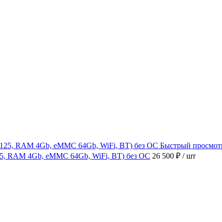
Быстрый просмот
4125, RAM 4Gb, eMMC 64Gb, WiFi, BT) без ОС
26 500 ₽
/ шт