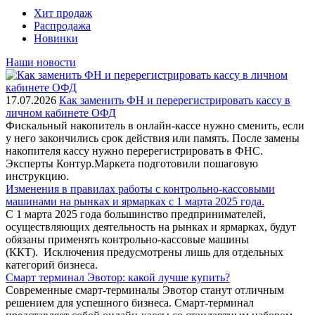
Хит продаж
Распродажа
Новинки
Наши новости
17.07.2026
Как заменить ФН и перерегистрировать кассу в
личном кабинете ОФД
Фискальный накопитель в онлайн-кассе нужно сменить, если
у него закончились срок действия или память. После замены
накопителя кассу нужно перерегистрировать в ФНС.
Эксперты Контур.Маркета подготовили пошаговую
инструкцию.
Изменения в правилах работы с контрольно-кассовыми
машинами на рынках и ярмарках с 1 марта 2025 года.
С 1 марта 2025 года большинство предпринимателей,
осуществляющих деятельность на рынках и ярмарках, будут
обязаны применять контрольно-кассовые машины
(ККТ). Исключения предусмотрены лишь для отдельных
категорий бизнеса.
Смарт терминал Эвотор: какой лучше купить?
Современные смарт-терминалы Эвотор станут отличным
решением для успешного бизнеса. Смарт-терминал