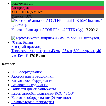
Рекомендуем
Распродажа
ХИТ ПРОДАЖ Б/У
Уценка -10%
Быстрый
просмотр
Кассовый аппарат АТОЛ FPrint-22ПТК (б/у)
13 200 ₽
Быстрый просмотр
Термоэтикетка, ширина 43 мм, 25 мм, 800 шт/рулон, 40
мм, Белый
170 ₽
/ шт
Каталог
POS оборудование
Аксессуары и расходники
Банковское оборудование
Весовое оборудование
Запчасти для онлайн-кассы
Касса самообслуживания (КСО / SCO)
Кассовое оборудование (Уцененное)
Компьютеры и периферия