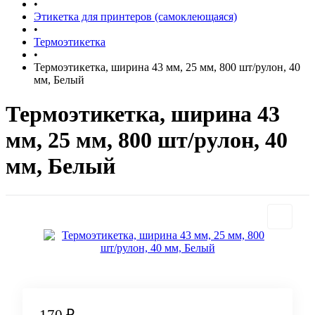
•
Этикетка для принтеров (самоклеющаяся)
•
Термоэтикетка
•
Термоэтикетка, ширина 43 мм, 25 мм, 800 шт/рулон, 40
мм, Белый
Термоэтикетка, ширина 43
мм, 25 мм, 800 шт/рулон, 40
мм, Белый