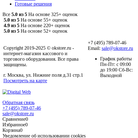
Готовые решения
Все
5.0 из 5
На основе 325+ оценок
5.0 из 5
На основе 55+ оценок
4.9 из 5
На основе 220+ оценок
5.0 из 5
На основе 52+ оценок
+7 (495) 789-07-46
Copyright 2019-2025 © okstore.ru -
Email:
sale@okstore.ru
интернет-магазин кассового и
График работы
торгового оборудования. Все права
Пн-Пт: с 09:00
защищены.
до 19:00 Сб-Вс:
г. Москва, ул. Нижние поля д.31 стр.1
Выходной
Посмотреть на карте
Обратная связь
+7 (495) 789-07-46
sale@okstore.ru
Сравнение
0
Избранное
0
Корзина
0
Уведомление об использовании cookies