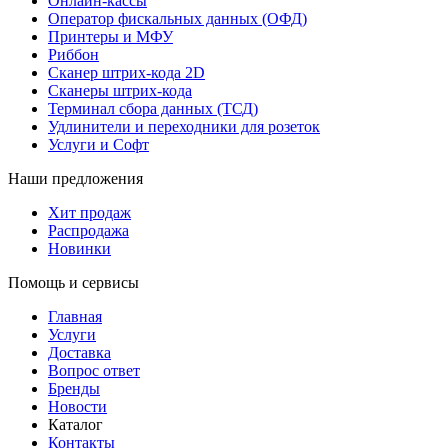
Онлайн-кассы
Оператор фискальных данных (ОФД)
Принтеры и МФУ
Риббон
Сканер штрих-кода 2D
Сканеры штрих-кода
Терминал сбора данных (ТСД)
Удлинители и переходники для розеток
Услуги и Софт
Наши предложения
Хит продаж
Распродажа
Новинки
Помощь и сервисы
Главная
Услуги
Доставка
Вопрос ответ
Бренды
Новости
Каталог
Контакты