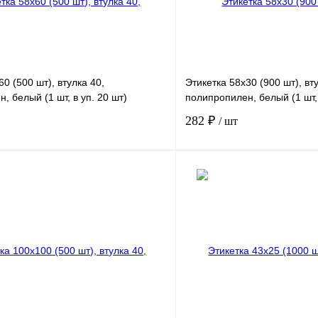
0 (500 шт), втулка 40,
Этикетка 58х30 (900 шт), вт
, белый (1 шт, в уп. 20 шт)
полипропилен, белый (1 шт, 
282 ₽
/ шт
В корзину
лик
Сравнение
Купить в 1 клик
В избранное