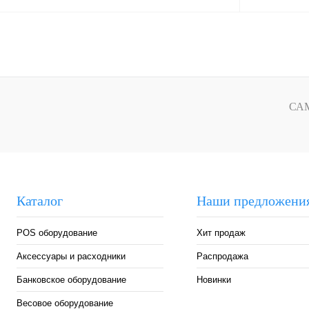
В корзину
Купить в 1 клик
Сравнение
Купить в 1 к
В избранное
В избранное
СА
Каталог
Наши предложени
POS оборудование
Хит продаж
Аксессуары и расходники
Распродажа
Банковское оборудование
Новинки
Весовое оборудование