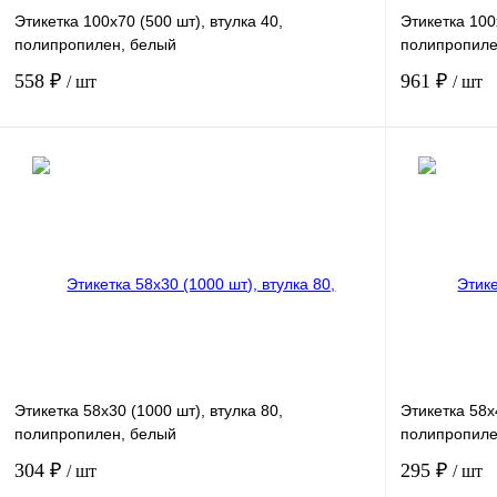
Этикетка 100х70 (500 шт), втулка 40,
Этикетка 100
полипропилен, белый
полипропиле
558 ₽
961 ₽
/ шт
/ шт
В корзину
Купить в 1 клик
Сравнение
Купить в 1 к
В избранное
В избранное
Этикетка 58х30 (1000 шт), втулка 80,
Этикетка 58х4
полипропилен, белый
полипропил
304 ₽
295 ₽
/ шт
/ шт