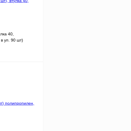
улка 40,
в уп. 90 шт)
В корзину
Сравнение