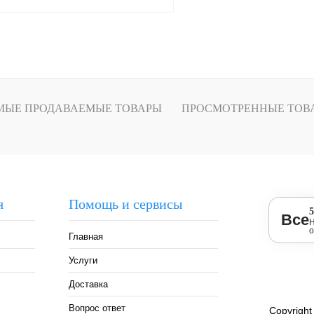
В корзину
лик
Сравнение
МЫЕ ПРОДАВАЕМЫЕ ТОВАРЫ
ПРОСМОТРЕННЫЕ ТОВ
я
Помощь и сервисы
5
Все
Н
о
Главная
Услуги
Доставка
Вопрос ответ
Copyright