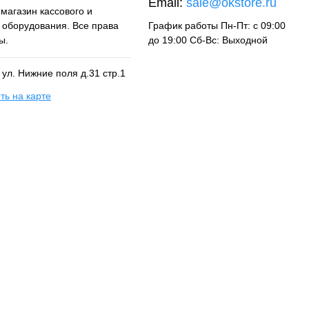
Email:
sale@okstore.ru
магазин кассового и
о оборудования. Все права
График работы Пн-Пт: с 09:00
ы.
до 19:00 Сб-Вс: Выходной
, ул. Нижние поля д.31 стр.1
ть на карте