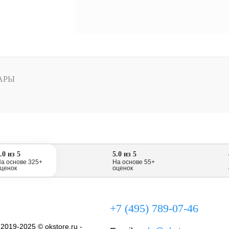
АРЫ
.0 из 5
5.0 из 5
а основе 325+
На основе 55+
ценок
оценок
+7 (495) 789-07-46
 2019-2025 © okstore.ru -