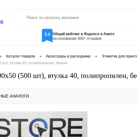
46
Общий рейтинг в Яндексе и Авито
5.0
на основании 300+ отзывов
•
•
•
Каталог товаров
Аксессуары и расходники
Этикетка для принт
0 шт), втулка 40, полипропилен, белый
0х50 (500 шт), втулка 40, полипропилен, б
НЫЕ АНАЛОГИ