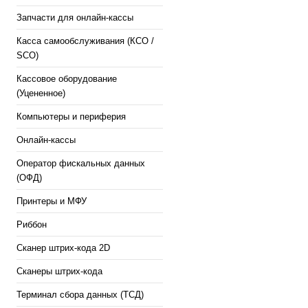
Запчасти для онлайн-кассы
Касса самообслуживания (КСО /
SCO)
Кассовое оборудование
(Уцененное)
Компьютеры и периферия
Онлайн-кассы
Оператор фискальных данных
(ОФД)
Принтеры и МФУ
Риббон
Сканер штрих-кода 2D
Сканеры штрих-кода
Терминал сбора данных (ТСД)