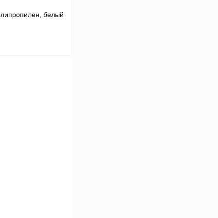
полипропилен, белый
В корзину
Сравнение